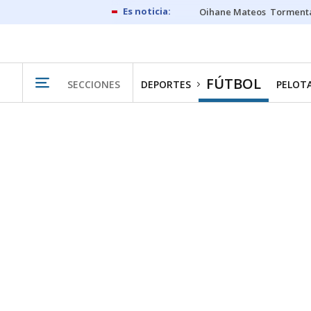
Oihane Mateos
Tormenta
FÚTBOL
SECCIONES
DEPORTES
PELOT