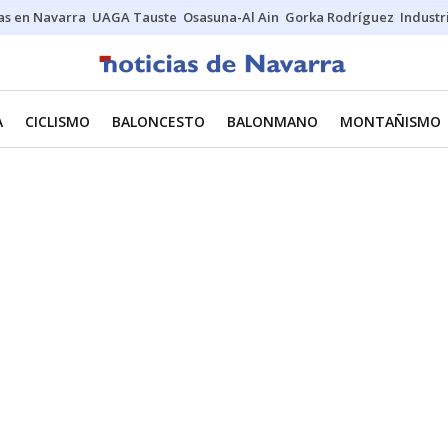
s en Navarra
UAGA Tauste
Osasuna-Al Ain
Gorka Rodríguez
Industr
A
CICLISMO
BALONCESTO
BALONMANO
MONTAÑISMO