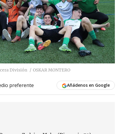
cera División
OSKAR MONTERO
dio preferente
Añádenos en Google