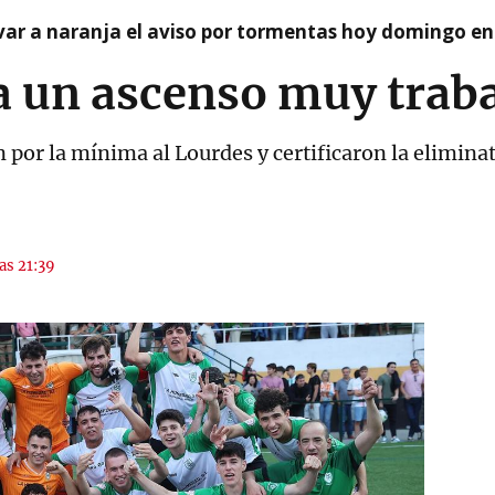
var a naranja el aviso por tormentas hoy domingo e
a un ascenso muy trab
 por la mínima al Lourdes y certificaron la elimina
las 21:39