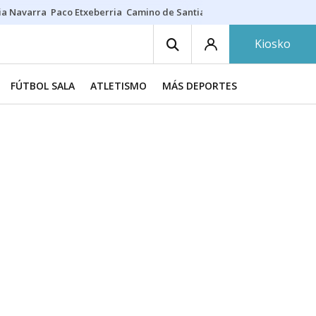
ia Navarra
Paco Etxeberria
Camino de Santiago
Eclipse solar en Nav
Kiosko
FÚTBOL SALA
ATLETISMO
MÁS DEPORTES