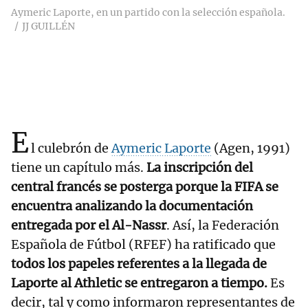
Aymeric Laporte, en un partido con la selección española.
JJ GUILLÉN
E
l culebrón de
Aymeric Laporte
(Agen, 1991)
tiene un capítulo más.
La inscripción del
central francés se posterga porque la FIFA se
encuentra analizando la documentación
entregada por el Al-Nassr
. Así, la Federación
Española de Fútbol (RFEF) ha ratificado que
todos los papeles referentes a la llegada de
Laporte al Athletic se entregaron a tiempo.
Es
decir, tal y como informaron representantes de