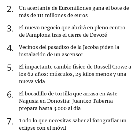
2
Un acertante de Euromillones gana el bote de
más de 111 millones de euros
3
El nuevo negocio que abrirá en pleno centro
de Pamplona tras el cierre de Devoré
4
Vecinos del pasadizo de la Jacoba piden la
instalación de un ascensor
5
El impactante cambio físico de Russell Crowe a
los 62 años: músculos, 25 kilos menos y una
nueva vida
6
El bocadillo de tortilla que arrasa en Aste
Nagusia en Donostia: Juantxo Taberna
prepara hasta 3.000 al día
7
Todo lo que necesitas saber al fotografiar un
eclipse con el móvil