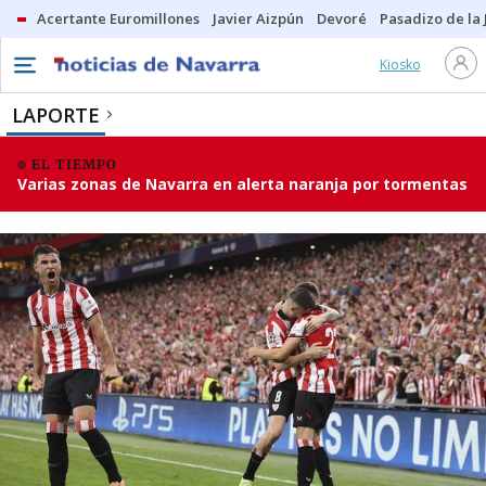
Acertante Euromillones
Javier Aizpún
Devoré
Pasadizo de la
Kiosko
LAPORTE
EL TIEMPO
Varias zonas de Navarra en alerta naranja por tormentas