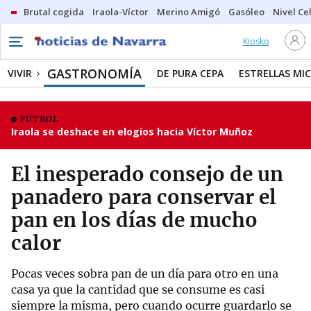
Brutal cogida
Iraola-Víctor
Merino Amigó
Gasóleo
Nivel Ce
Kiosko
GASTRONOMÍA
VIVIR
DE PURA CEPA
ESTRELLAS MIC
FÚTBOL
Iraola se deshace en elogios hacia Víctor Muñoz
El inesperado consejo de un
panadero para conservar el
pan en los días de mucho
calor
Pocas veces sobra pan de un día para otro en una
casa ya que la cantidad que se consume es casi
siempre la misma, pero cuando ocurre guardarlo se