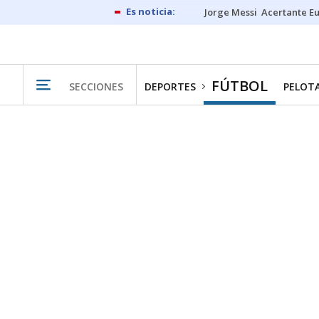
Jorge Messi
Acertante E
FÚTBOL
SECCIONES
DEPORTES
PELOT