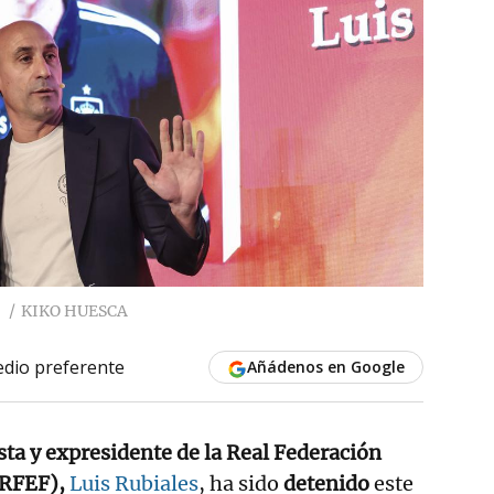
KIKO HUESCA
dio preferente
Añádenos en Google
ista y expresidente de la Real Federación
(RFEF),
Luis Rubiales
, ha sido
detenido
este