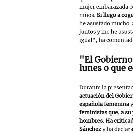
mujer embarazada co
niños.
Si llego a cog
he asustado mucho. 
juntos y me he asus
igual", ha comentad
"El Gobierno
lunes o que 
Durante la presentac
actuación del Gobier
española femenina
feministas que, a su
hombres
.
Ha critica
Sánchez
y ha declara