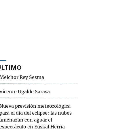
ÚLTIMO
Melchor Rey Sesma
Vicente Ugalde Sarasa
Nueva previsión meteorológica
para el día del eclipse: las nubes
amenazan con aguar el
espectáculo en Euskal Herria