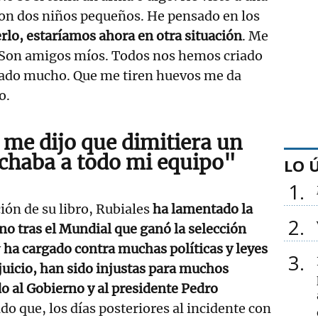
n dos niños pequeños. He pensado en los
erlo, estaríamos ahora en otra situación
. Me
Son amigos míos. Todos nos hemos criado
tado mucho. Que me tiren huevos me da
o.
 me dijo que dimitiera un
echaba a todo mi equipo"
LO 
1
ión de su libro, Rubiales
ha lamentado la
2
no tras el Mundial que ganó la selección
y
ha cargado contra muchas políticas y leyes
3
 juicio, han sido injustas para muchos
do al Gobierno y al presidente Pedro
do que, los días posteriores al incidente con