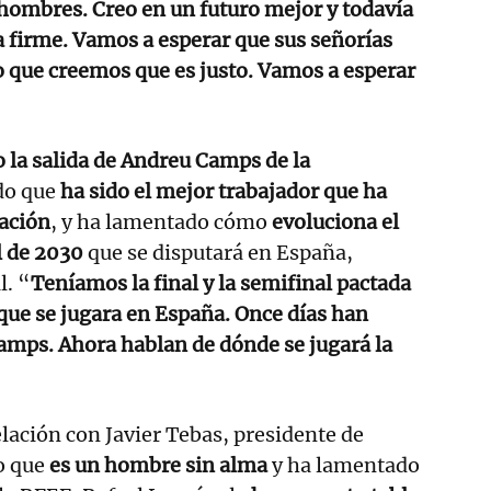
s hombres. Creo en un futuro mejor y todavía
 firme. Vamos a esperar que sus señorías
o que creemos que es justo. Vamos a esperar
o la salida de Andreu Camps de la
do que
ha sido el mejor trabajador que ha
zación
, y ha lamentado cómo
evoluciona el
 de 2030
que se disputará en España,
l. “
Teníamos la final y la semifinal pactada
que se jugara en España. Once días han
amps. Ahora hablan de dónde se jugará la
lación con Javier Tebas, presidente de
o que
es un hombre sin alma
y ha lamentado