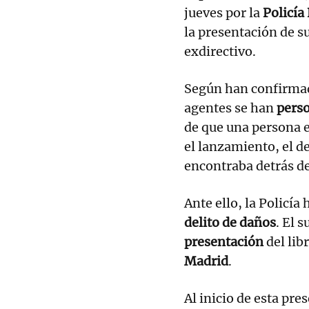
jueves por la
Policía
la presentación de s
exdirectivo.
Según han confirma
agentes se han
pers
de que una persona 
el lanzamiento, el d
encontraba detrás de
Ante ello, la Policía
delito de daños
. El 
presentación
del lib
Madrid
.
Al inicio de esta pr