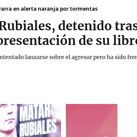
arra en alerta naranja por tormentas
 Rubiales, detenido tra
presentación de su libr
ntentado lanzarse sobre el agresor pero ha sido fre