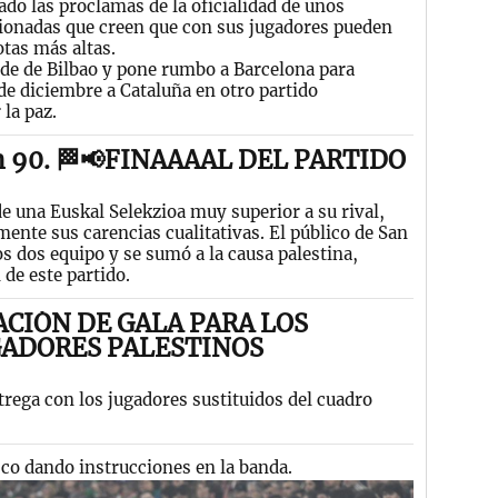
do las proclamas de la oficialidad de unos
cionadas que creen que con sus jugadores pueden
otas más altas.
ide de Bilbao y pone rumbo a Barcelona para
 de diciembre a Cataluña en otro partido
 la paz.
 90. 🏁📢FINAAAAL DEL PARTIDO
de una Euskal Selekzioa muy superior a su rival,
ente sus carencias cualitativas. El público de San
 dos equipo y se sumó a la causa palestina,
 de este partido.
ACIÓN DE GALA PARA LOS
GADORES PALESTINOS
rega con los jugadores sustituidos del cuadro
co dando instrucciones en la banda.