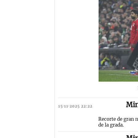
Mi
15·11·2025 22:22
Recorte de gran n
de la grada.