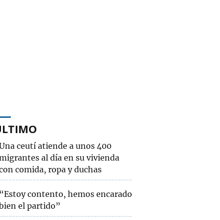
ÚLTIMO
Una ceutí atiende a unos 400
migrantes al día en su vivienda
con comida, ropa y duchas
“Estoy contento, hemos encarado
bien el partido”