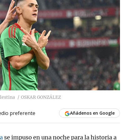
lestina
OSKAR GONZÁLEZ
dio preferente
Añádenos en Google
a
se impuso en una noche para la historia a