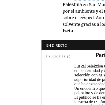
Palestina
en San Ma
por el ambiente y el 
sobre el césped. Aun
solvente gracias a lo
Izeta.
EN DIRECTO
Par
15·11·2025 22:34
Euskal Selekzioa 
en la eternidad y 
selección con 51.
superioridad de pr
que ha destacado
Un encuentro que 
palestino y de de
El público se ha 
la racha de 14 año