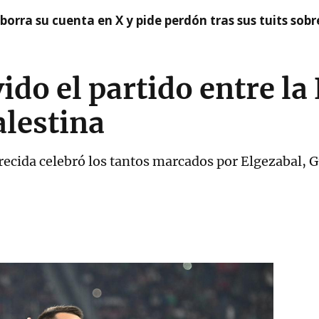
borra su cuenta en X y pide perdón tras sus tuits sob
ido el partido entre la
alestina
ecida celebró los tantos marcados por Elgezabal, G