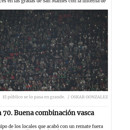
ces en las gradas de San Mamés con la linterna de
El público se lo pasa en grande.
OSKAR GONZALEZ
 70. Buena combinación vasca
ipo de los locales que acabó con un remate fuera