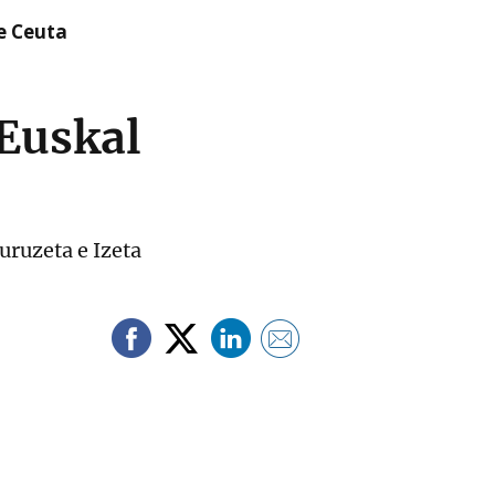
re Ceuta
 Euskal
uruzeta e Izeta