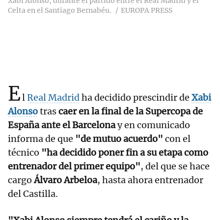
Xabi Alonso, durante el partido entre el Real Madrid y el
Celta en el Santiago Bernabéu.
EUROPA PRESS
E
l
Real Madrid
ha decidido prescindir de
Xabi
Alonso
tras
caer en la final de la Supercopa de
España ante el Barcelona
y en comunicado
informa de que
"de mutuo acuerdo"
con el
técnico
"ha decidido poner fin a su etapa como
entrenador del primer equipo"
, del que se hace
cargo
Álvaro Arbeloa
, hasta ahora entrenador
del Castilla.