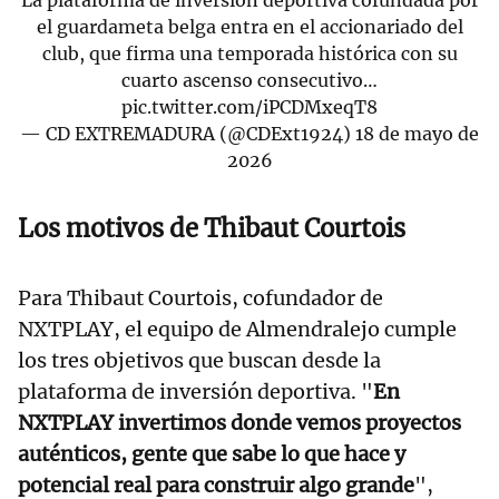
La plataforma de inversión deportiva cofundada por
el guardameta belga entra en el accionariado del
club, que firma una temporada histórica con su
cuarto ascenso consecutivo…
pic.twitter.com/iPCDMxeqT8
— CD EXTREMADURA (@CDExt1924)
18 de mayo de
2026
Los motivos de Thibaut Courtois
Para Thibaut Courtois, cofundador de
NXTPLAY, el equipo de Almendralejo cumple
los tres objetivos que buscan desde la
plataforma de inversión deportiva. "
En
NXTPLAY invertimos donde vemos proyectos
auténticos, gente que sabe lo que hace y
potencial real para construir algo grande
",