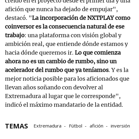
creído en el proyecto desde el primer día y una
afición que nunca ha dejado de empujar",
destacó. "
La incorporación de NXTPLAY como
coinversor es la consecuencia natural de ese
trabajo
: una plataforma con visión global y
ambición real, que entiende dónde estamos y
hacia dónde queremos ir.
Lo que comienza
ahora no es un cambio de rumbo, sino un
acelerador del rumbo que ya teníamos
. Y es la
mejor noticia posible para los aficionados que
llevan años soñando con devolver al
Extremadura al lugar que le corresponde",
indicó el máximo mandatario de la entidad.
TEMAS
Extremadura
Fútbol
afición
inversión