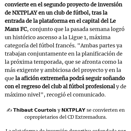
convierte en el segundo proyecto de inversión
de NXTPLAY en un club de fútbol, tras la
entrada de la plataforma en el capital del Le
Mans FC
, conjunto que la pasada semana logró
un histórico ascenso a la Ligue 1, máxima
categoría del fútbol francés. "Ambas partes ya
trabajan conjuntamente en la planificación de
la próxima temporada, que se afronta como la
más exigente y ambiciosa del proyecto y en la
que
la afición extremeña podrá seguir soñando
con el regreso del club al fútbol profesional
y de
máximo nivel", recogió el comunicado.
✍️ 𝗧𝗵𝗶𝗯𝗮𝘂𝘁 𝗖𝗼𝘂𝗿𝘁𝗼𝗶𝘀 y 𝗡𝗫𝗧𝗣𝗟𝗔𝗬 se convierten en
copropietarios del CD Extremadura.