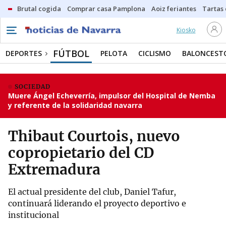
Brutal cogida
Comprar casa Pamplona
Aoiz feriantes
Tartas
Kiosko
FÚTBOL
DEPORTES
PELOTA
CICLISMO
BALONCEST
SOCIEDAD
Muere Ángel Echeverría, impulsor del Hospital de Nemba
y referente de la solidaridad navarra
Thibaut Courtois, nuevo
copropietario del CD
Extremadura
El actual presidente del club, Daniel Tafur,
continuará liderando el proyecto deportivo e
institucional