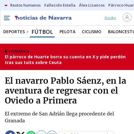
Restos humanos
Fallecido Estella
Álex Lizancos
Párroco Huar
Kiosko
FÚTBOL
DEPORTES
PELOTA
CICLISMO
BALONCEST
COMARCA
El párroco de Huarte borra su cuenta en X y pide perdón
tras sus tuits sobre Ceuta
El navarro Pablo Sáenz, en la
aventura de regresar con el
Oviedo a Primera
El extremo de San Adrián llega procedente del
Granada