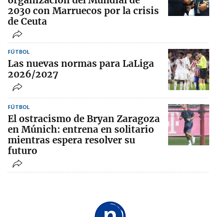
organización del Mundial de
2030 con Marruecos por la crisis
de Ceuta
FÚTBOL
Las nuevas normas para LaLiga
2026/2027
FÚTBOL
El ostracismo de Bryan Zaragoza
en Múnich: entrena en solitario
mientras espera resolver su
futuro