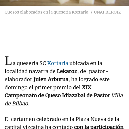
Quesos elaborados en la quesería Kortaria
UNAI BEROIZ
L
a quesería SC
Kortaria
ubicada en la
localidad navarra de
Lekaroz
, del pastor-
elaborador
Julen Arburua
, ha logrado este
domingo el primer premio del
XIX
Campeonato de Queso Idiazabal de Pastor
Villa
de Bilbao
.
El certamen celebrado en la Plaza Nueva de la
capital vizcaína ha contado
con la participación