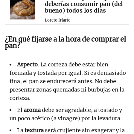
deberías consumir pan (del
bueno) todos los días
Loreto Iriarte
¿En qué fijarse a la hora de comprar el
pan?
Aspecto
. La corteza debe estar bien
formada y tostada por igual. Si es demasiado
fina, el pan se endurecerá antes. No debe
presentar zonas quemadas ni burbujas en la
corteza.
El
aroma
debe ser agradable, a tostado y
un poco acético (a vinagre) por la levadura.
La
textura
será crujiente sin exagerar y la