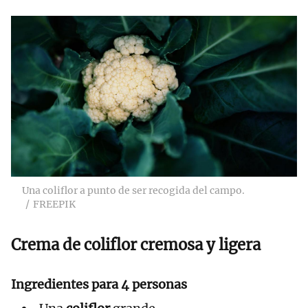
Una coliflor a punto de ser recogida del campo.
FREEPIK
Crema de coliflor cremosa y ligera
Ingredientes para 4 personas