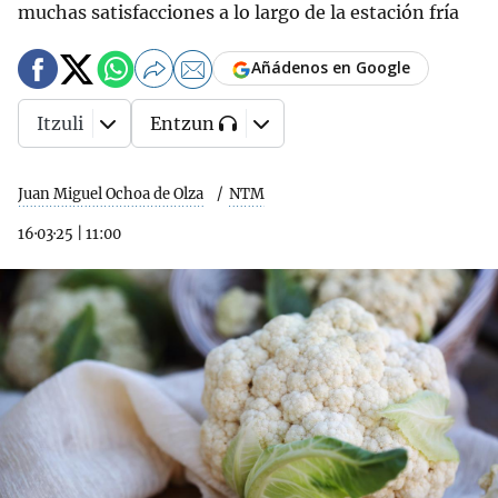
muchas satisfacciones a lo largo de la estación fría
Añádenos en Google
Itzuli
Entzun
Juan Miguel Ochoa de Olza
NTM
16·03·25
|
11:00