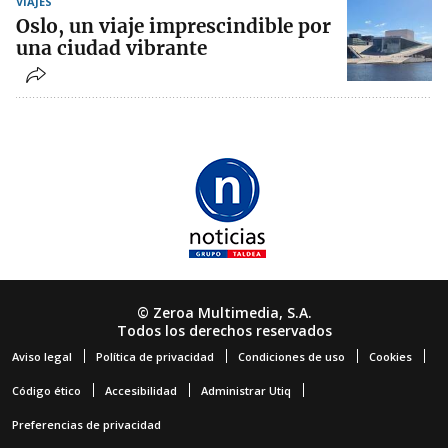
VIAJES
Oslo, un viaje imprescindible por
una ciudad vibrante
© Zeroa Multimedia, S.A.
Todos los derechos reservados
Aviso legal
Política de privacidad
Condiciones de uso
Cookies
Código ético
Accesibilidad
Administrar Utiq
Preferencias de privacidad