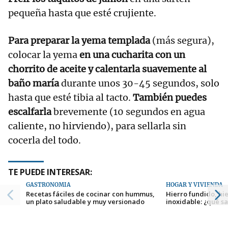
pequeña hasta que esté crujiente.
Para preparar la yema templada
(más segura),
colocar la yema
en una cucharita con un
chorrito de aceite y calentarla suavemente al
baño maría
durante unos 30-45 segundos, solo
hasta que esté tibia al tacto.
También puedes
escalfarla
brevemente (10 segundos en agua
caliente, no hirviendo), para sellarla sin
cocerla del todo.
TE PUEDE INTERESAR:
GASTRONOMÍA
HOGAR Y VIVIENDA
Recetas fáciles de cocinar con hummus,
Hierro fundido, hi
un plato saludable y muy versionado
inoxidable: ¿qué s