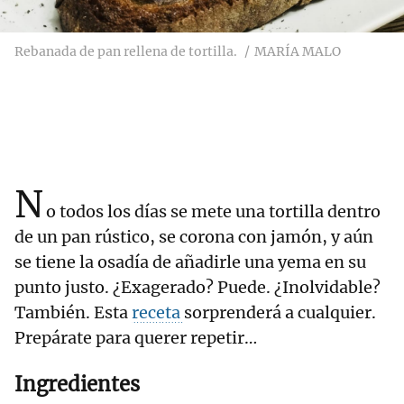
Rebanada de pan rellena de tortilla.
MARÍA MALO
N
o todos los días se mete una tortilla dentro
de un pan rústico, se corona con jamón, y aún
se tiene la osadía de añadirle una yema en su
punto justo. ¿Exagerado? Puede. ¿Inolvidable?
También. Esta
receta
sorprenderá a cualquier.
Prepárate para querer repetir…
Ingredientes