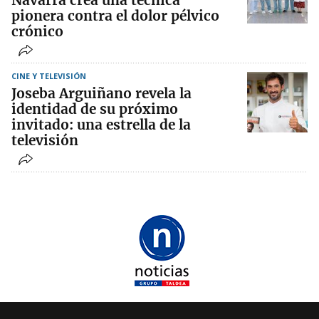
Navarra crea una técnica
pionera contra el dolor pélvico
crónico
CINE Y TELEVISIÓN
Joseba Arguiñano revela la
identidad de su próximo
invitado: una estrella de la
televisión