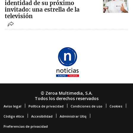
identidad de su próximo
invitado: una estrella de la
televisión
© Zeroa Multimedia, S.A.
Todos los derechos reservados
Aviso legal
Política de privacidad
Condiciones de uso
Cookies
Código ético
Accesibilidad
Administrar Utiq
Preferencias de privacidad