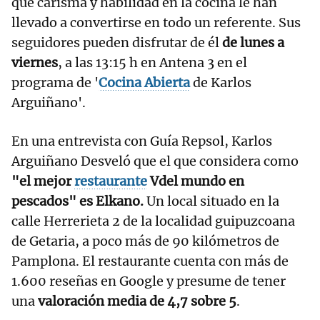
que carisma y habilidad en la cocina le han
llevado a convertirse en todo un referente. Sus
seguidores pueden disfrutar de él
de lunes a
viernes
, a las 13:15 h en Antena 3 en el
programa de '
Cocina Abierta
de Karlos
Arguiñano'.
En una entrevista con Guía Repsol, Karlos
Arguiñano Desveló que el que considera como
"el mejor
restaurante
Vdel mundo en
pescados" es Elkano.
Un local situado en la
calle Herrerieta 2 de la localidad guipuzcoana
de Getaria, a poco más de 90 kilómetros de
Pamplona. El restaurante cuenta con más de
1.600 reseñas en Google y presume de tener
una
valoración media de 4,7 sobre 5
.