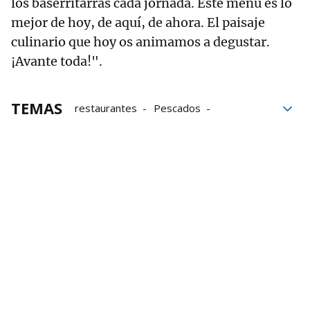
los baserritarras cada jornada. Este menú es lo
mejor de hoy, de aquí, de ahora. El paisaje
culinario que hoy os animamos a degustar.
¡Avante toda!".
TEMAS
restaurantes
Pescados
Karlos Arguiñano
Gipuzkoa
Navarra