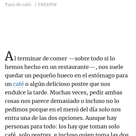
Taza de café.
FREEPIK
A
l terminar de comer —sobre todo si lo
hemos hecho en un restaurante—, nos suele
quedar un pequeño hueco en el estómago para
un
café
o algún delicioso postre que nos
endulce la tarde. Muchas veces, pedir ambas
cosas nos parece demasiado o incluso no lo
pedimos porque en el menú del día solo nos
entra una de las dos opciones. Aunque hay
personas para todo: los hay que toman solo
café, solo postres, e incluso quien toma las dos