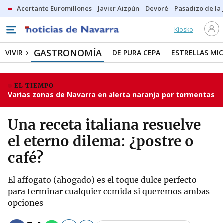
Acertante Euromillones
Javier Aizpún
Devoré
Pasadizo de la
Kiosko
GASTRONOMÍA
VIVIR
DE PURA CEPA
ESTRELLAS MIC
EL TIEMPO
Varias zonas de Navarra en alerta naranja por tormentas
Una receta italiana resuelve
el eterno dilema: ¿postre o
café?
El affogato (ahogado) es el toque dulce perfecto
para terminar cualquier comida si queremos ambas
opciones