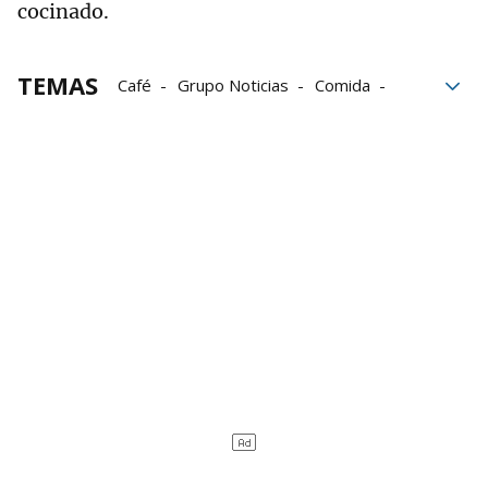
cocinado.
TEMAS
Café
Grupo Noticias
Comida
Tarta
frío
Calor