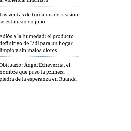
la violencia machista
Las ventas de turismos de ocasión
se estancan en julio
Adiós a la humedad: el producto
definitivo de Lidl para un hogar
limpio y sin malos olores
Obituario: Ángel Echeverría, el
hombre que puso la primera
piedra de la esperanza en Ruanda