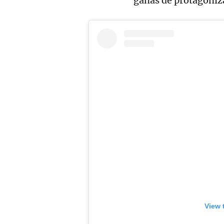
ganas de protagoniz
View 