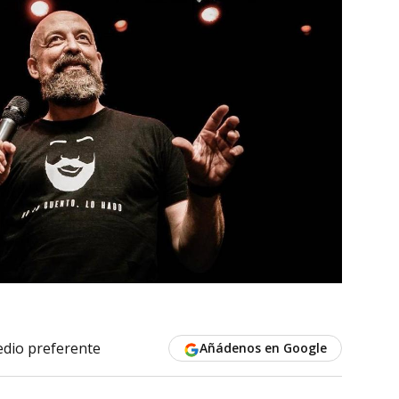
dio preferente
Añádenos en Google