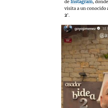
de
Instagram
, donde
visita a un conocido
2
'.