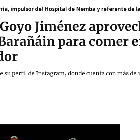
ía, impulsor del Hospital de Nemba y referente de l
 Goyo Jiménez aprovec
 Barañáin para comer e
dor
 de su perfil de Instagram, donde cuenta con más de