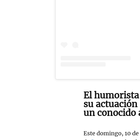
El humorista
su actuación
un conocido 
Este domingo, 10 de 