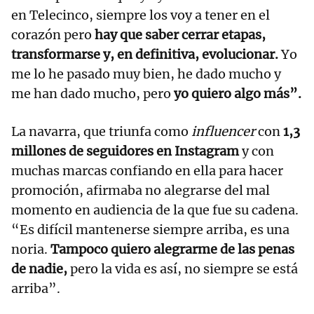
en Telecinco, siempre los voy a tener en el
corazón pero
hay que saber cerrar etapas,
transformarse y, en definitiva, evolucionar.
Yo
me lo he pasado muy bien, he dado mucho y
me han dado mucho, pero
yo quiero algo más”.
La navarra, que triunfa como
influencer
con
1,3
millones de seguidores en Instagram
y con
muchas marcas confiando en ella para hacer
promoción, afirmaba no alegrarse del mal
momento en audiencia de la que fue su cadena.
“Es difícil mantenerse siempre arriba, es una
noria.
Tampoco quiero alegrarme de las penas
de nadie,
pero la vida es así, no siempre se está
arriba”.