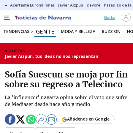
Acertante Euromillones
Javier Aizpún
Devoré
Pasadizo de la
Kiosko
GENTE
TENDENCIAS
MODA Y BELLEZA
BUZZ ON
HO
CARTAS
Javier Aizpún, tus ideas no nos representan
Sofía Suescun se moja por fin
sobre su regreso a Telecinco
La 'influencer' navarra opina sobre el veto que sufre
de Mediaset desde hace año y medio
Añádenos en Google