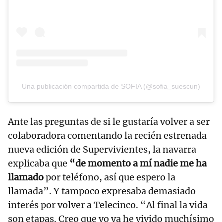
Una publicación compartida de SOFIA (@sofia_suescun)
Ante las preguntas de si le gustaría volver a ser
colaboradora comentando la recién estrenada
nueva edición de Supervivientes, la navarra
explicaba que
“de momento a mí nadie me ha
llamado
por teléfono, así que espero la
llamada”. Y tampoco expresaba demasiado
interés por volver a Telecinco. “Al final la vida
son etapas. Creo que yo ya he vivido muchísimo