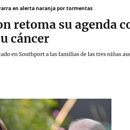
arra en alerta naranja por tormentas
on retoma su agenda c
su cáncer
tado en Southport a las familias de las tres niñas as