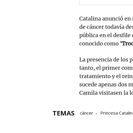
Catalina anunció en 
de cáncer todavía de
pública en el desfile
conocido como
'Troo
La presencia de los 
tanto, el primer com
tratamiento y el rein
sucede apenas dos me
Camila visitasen la l
TEMAS
cáncer
Princesa Catalin
Kate Middleton