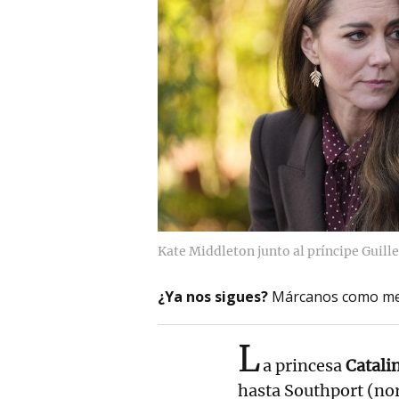
Kate Middleton junto al príncipe Guill
¿Ya nos sigues?
Márcanos como me
L
a princesa
Catalin
hasta Southport (nor