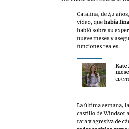
Catalina, de 42 años
vídeo, que
había fina
habló sobre su exper
nueve meses y asegu
funciones reales.
Kate 
mese
CD/NT
La última semana, la
castillo de Windsor
rara y agresiva de cá