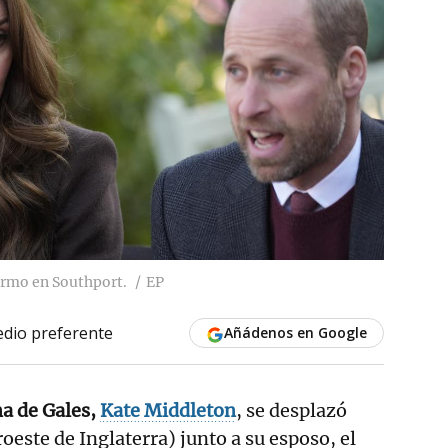
ermo en Southport.
EP
dio preferente
Añádenos en Google
a de Gales,
Kate Middleton
, se desplazó
oeste de Inglaterra) junto a su esposo, el