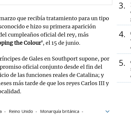
3
marzo que recibía tratamiento para un tipo
sconocido e hizo su primera aparición
4
 del cumpleaños oficial del rey, más
ping the Colour'
, el 15 de junio.
príncipes de Gales en Southport supone, por
5
promiso oficial conjunto desde el fin del
icio de las funciones reales de Catalina; y
ses más tarde de que los reyes Carlos III y
ocalidad.
a
Reino Unido
Monarquía británica