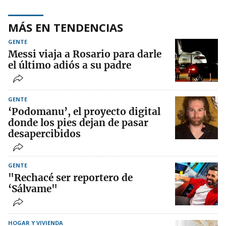
MÁS EN TENDENCIAS
GENTE
Messi viaja a Rosario para darle
el último adiós a su padre
GENTE
‘Podomanu’, el proyecto digital
donde los pies dejan de pasar
desapercibidos
GENTE
"Rechacé ser reportero de
‘Sálvame"
HOGAR Y VIVIENDA