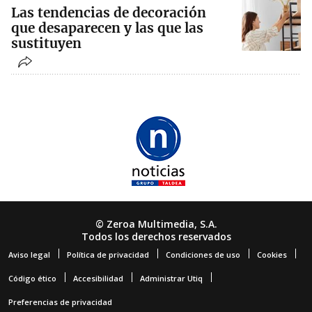
Las tendencias de decoración
que desaparecen y las que las
sustituyen
© Zeroa Multimedia, S.A.
Todos los derechos reservados
Aviso legal
Política de privacidad
Condiciones de uso
Cookies
Código ético
Accesibilidad
Administrar Utiq
Preferencias de privacidad