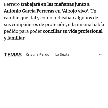
Ferrero
trabajará en las mañanas junto a
Antonio García Ferreras en 'Al rojo vivo'
. Un
cambio que, tal y como indicaban algunos de
sus compañeros de profesión, ella misma había
pedido para poder
conciliar su vida profesional
y familiar
.
TEMAS
Cristina Pardo
La Sexta
Atresmedia
Antena 3
Navarra