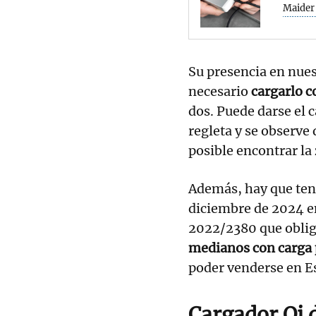
Maider
Su presencia en nues
necesario
cargarlo c
dos. Puede darse el c
regleta y se observe
posible encontrar la
Además, hay que tene
diciembre de 2024 en
2022/2380 que obliga
medianos con carga 
poder venderse en E
Cargador Qi d