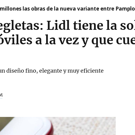
millones las obras de la nueva variante entre Pamplo
egletas: Lidl tiene la s
viles a la vez y que c
un diseño fino, elegante y muy eficiente
M