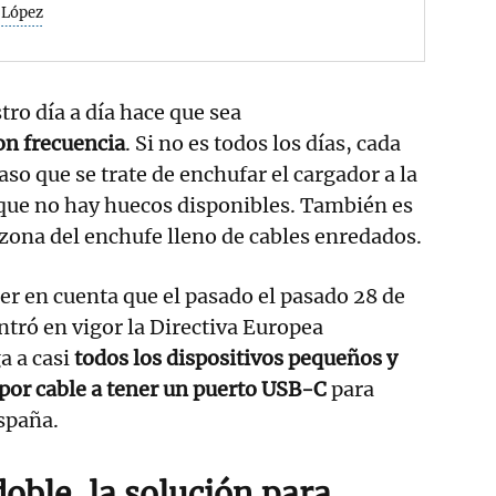
 López
tro día a día hace que sea
on frecuencia
. Si no es todos los días, cada
aso que se trate de enchufar el cargador a la
 que no hay huecos disponibles. También es
 zona del enchufe lleno de cables enredados.
r en cuenta que el pasado el pasado 28 de
tró en vigor la Directiva Europea
 a casi
todos los dispositivos pequeños y
por cable a tener un puerto USB-C
para
spaña.
oble, la solución para