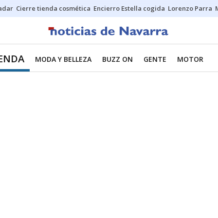
Sadar
Cierre tienda cosmética
Encierro Estella cogida
Lorenzo Parra
IENDA
MODA Y BELLEZA
BUZZ ON
GENTE
MOTOR