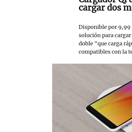
cargar dos mó
Disponible por 9,99 
solución para carga
doble "que carga rá
compatibles con la 