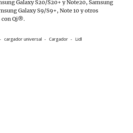
amsung Galaxy S20/S20+ y Note20, Samsung
msung Galaxy S9/S9+, Note 10 y otros
 con Qi®.
cargador universal
Cargador
Lidl