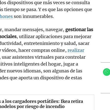
 los dispositivos que más veces se consulta
ás tiempo se pasa. Y es que las opciones que
hones
son innumerables.
r, mandar mensajes, navegar,
gestionar las
sociales
, utilizar aplicaciones para mejorar
ductividad, entretenimiento y salud, sacar
y vídeos, hacer compras online,
realizar
, usar asistentes virtuales para controlar
itivos inteligentes del hogar, jugar a
der nuevos idiomas, son algunas de las
des que aporta un dispositivo de estas
 a los cargadores portátiles: Ikea retira
odelos por riesgo de incendio