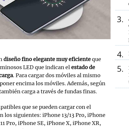
3
4
n
diseño fino elegante muy eficiente
que
5
luminosos LED que indican el
estado de
 carga
. Para cargar dos móviles al mismo
 poner encima los móviles. Además, según
 también carga a través de fundas finas.
patibles que se pueden cargar con el
n los siguientes: iPhone 13/13 Pro, iPhone
/11 Pro, iPhone SE, iPhone X, iPhone XR,