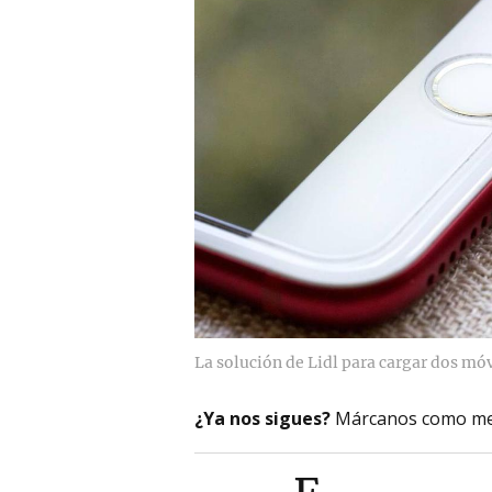
La solución de Lidl para cargar dos móv
¿Ya nos sigues?
Márcanos como me