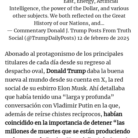
East, Energy, Artificial
Intelligence, the power of the Dollar, and various
other subjects. We both reflected on the Great
History of our Nations, and…
— Commentary Donald J. Trump Posts From Truth
Social (@TrumpDailyPosts)
12 de febrero de 2025
Abonado al protagonismo de los principales
titulares de cada día desde su regreso al
despacho oval,
Donald Trump
daba la buena
nueva al mundo desde su cuenta en X, la red
social de su esbirro Elon Musk. Ahí detallaba
que había tenido una “larga y profunda”
conversación con Vladimir Putin en la que,
además de reírse chistes recíprocos,
habían
coincidido en la importancia de detener “las
millones de muertes que se están produciendo