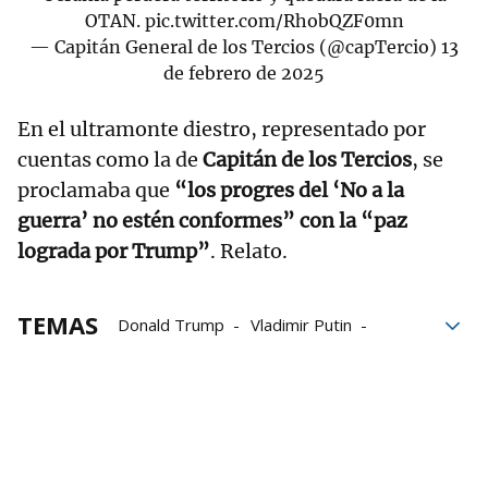
OTAN.
pic.twitter.com/RhobQZF0mn
— Capitán General de los Tercios (@capTercio)
13
de febrero de 2025
En el ultramonte diestro, representado por
cuentas como la de
Capitán de los Tercios
, se
proclamaba que
“los progres del ‘No a la
guerra’ no estén conformes” con la “paz
lograda por Trump”
. Relato.
TEMAS
Donald Trump
Vladimir Putin
Volodimir Zelenski
Rusia
Ucrania
Ione Belarra