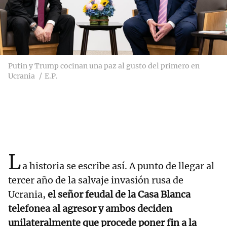
Putin y Trump cocinan una paz al gusto del primero en
Ucrania
E.P.
L
a historia se escribe así. A punto de llegar al
tercer año de la salvaje invasión rusa de
Ucrania,
el señor feudal de la Casa Blanca
telefonea al agresor y ambos deciden
unilateralmente que procede poner fin a la