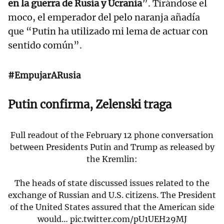
en la guerra de Rusia y Ucrania
”. Tirándose el
moco, el emperador del pelo naranja añadía
que “Putin ha utilizado mi lema de actuar con
sentido común”.
#EmpujarARusia
Putin confirma, Zelenski traga
Full readout of the February 12 phone conversation
between Presidents Putin and Trump as released by
the Kremlin:
The heads of state discussed issues related to the
exchange of Russian and U.S. citizens. The President
of the United States assured that the American side
would…
pic.twitter.com/pU1UEH29MJ