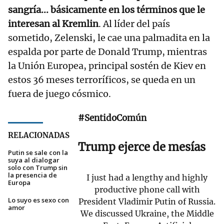
sangría... básicamente en los términos que le
interesan al Kremlin
. Al líder del país
sometido, Zelenski, le cae una palmadita en la
espalda por parte de Donald Trump, mientras
la Unión Europea, principal sostén de Kiev en
estos 36 meses terroríficos, se queda en un
fuera de juego cósmico.
#SentidoComún
RELACIONADAS
Trump ejerce de mesías
Putin se sale con la
suya al dialogar
solo con Trump sin
la presencia de
I just had a lengthy and highly
Europa
productive phone call with
Lo suyo es sexo con
President Vladimir Putin of Russia.
amor
We discussed Ukraine, the Middle