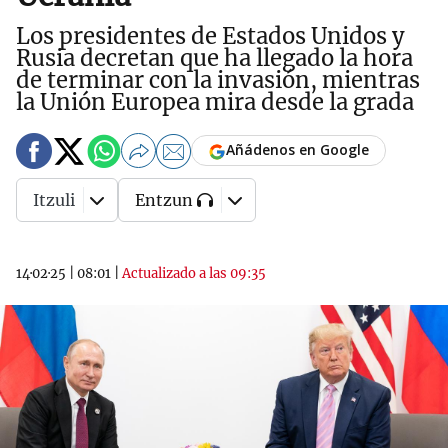
Los presidentes de Estados Unidos y
Rusia decretan que ha llegado la hora
de terminar con la invasión, mientras
la Unión Europea mira desde la grada
Añádenos en Google
Itzuli
Entzun
14·02·25
|
08:01
|
Actualizado a las 09:35