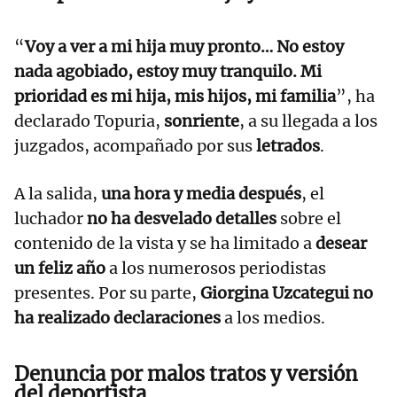
“
Voy a ver a mi hija muy pronto… No estoy
nada agobiado, estoy muy tranquilo. Mi
prioridad es mi hija, mis hijos, mi familia
”, ha
declarado Topuria,
sonriente
, a su llegada a los
juzgados, acompañado por sus
letrados
.
A la salida,
una hora y media después
, el
luchador
no ha desvelado detalles
sobre el
contenido de la vista y se ha limitado a
desear
un feliz año
a los numerosos periodistas
presentes. Por su parte,
Giorgina Uzcategui no
ha realizado declaraciones
a los medios.
Denuncia por malos tratos y versión
del deportista