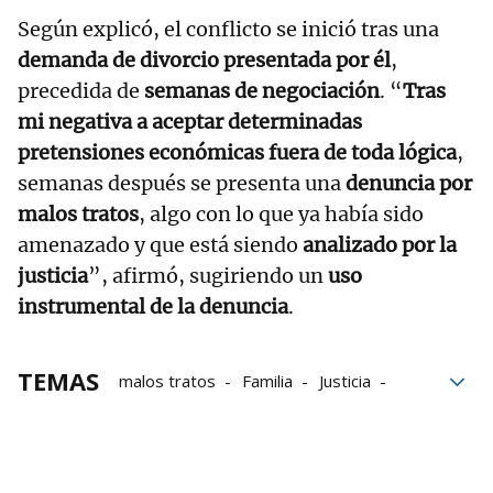
Según explicó, el conflicto se inició tras una
demanda de divorcio presentada por él
,
precedida de
semanas de negociación
. “
Tras
mi negativa a aceptar determinadas
pretensiones económicas fuera de toda lógica
,
semanas después se presenta una
denuncia por
malos tratos
, algo con lo que ya había sido
amenazado y que está siendo
analizado por la
justicia
”, afirmó, sugiriendo un
uso
instrumental de la denuncia
.
TEMAS
malos tratos
Familia
Justicia
Madrid
Móstoles
Ilia Topuria