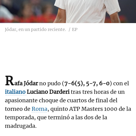
Jódar, en un partido reciente.
EP
R
afa Jódar
no pudo (
7-6(5), 5-7, 6-0
) con el
italiano
Luciano Darderi
tras tres horas de un
apasionante choque de cuartos de final del
torneo de
Roma
, quinto ATP Masters 1000 de la
temporada, que terminó a las dos de la
madrugada.