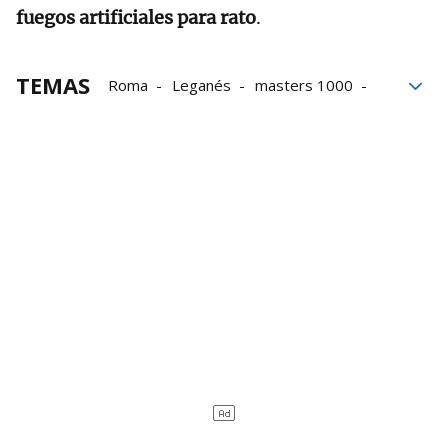
fuegos artificiales para rato
.
TEMAS
Roma
Leganés
masters 1000
Quinto
ATP
Rafael Jódar