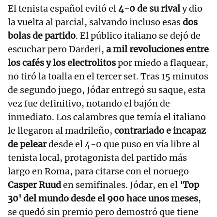
El tenista español evitó el
4-0 de su rival
y dio
la vuelta al parcial, salvando incluso esas
dos
bolas de partido
. El público italiano se dejó de
escuchar pero Darderi,
a mil revoluciones entre
los cafés y los electrolitos
por miedo a flaquear,
no tiró la toalla en el tercer set. Tras 15 minutos
de segundo juego, Jódar entregó su saque, esta
vez fue definitivo, notando el bajón de
inmediato. Los calambres que temía el italiano
le llegaron al madrileño,
contrariado e incapaz
de pelear
desde el 4-0 que puso en vía libre al
tenista local, protagonista del partido más
largo en Roma, para citarse con el noruego
Casper Ruud
en semifinales. Jódar, en el
'Top
30' del mundo desde el 900 hace unos meses
,
se quedó sin premio pero demostró que tiene