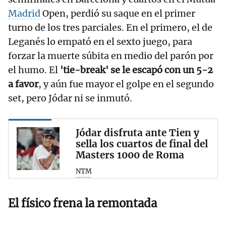
Madrid
Open, perdió su saque en el primer
turno de los tres parciales. En el primero, el de
Leganés lo empató en el sexto juego, para
forzar la muerte súbita en medio del parón por
el humo. El
'tie-break' se le escapó con un 5-2
a favor
, y aún fue mayor el golpe en el segundo
set, pero Jódar ni se inmutó.
Jódar disfruta ante Tien y
sella los cuartos de final del
Masters 1000 de Roma
NTM
El físico frena la remontada