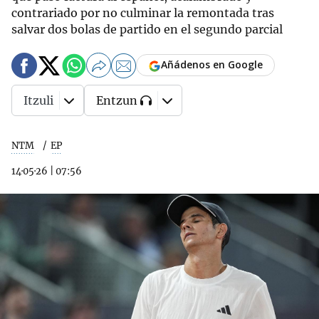
contrariado por no culminar la remontada tras
salvar dos bolas de partido en el segundo parcial
Añádenos en Google
Itzuli
Entzun
NTM
EP
14·05·26
|
07:56