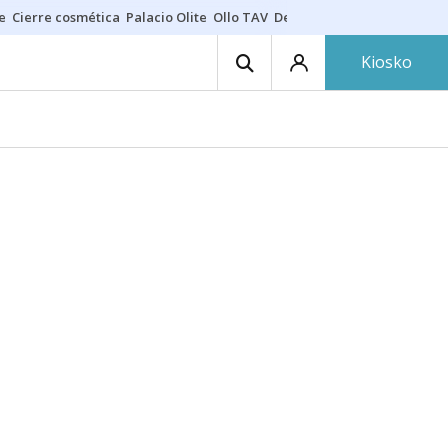
e
Cierre cosmética
Palacio Olite
Ollo TAV
Derrama vecinos
Kiosko