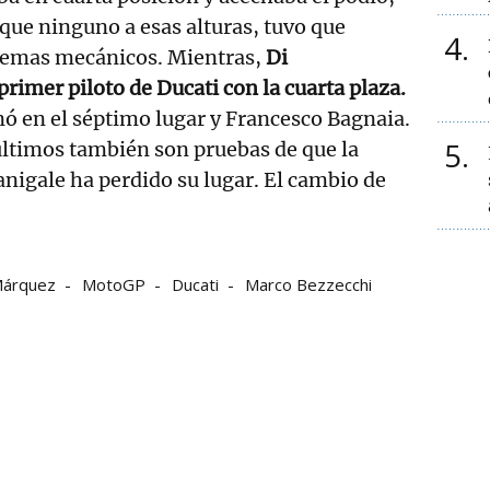
ue ninguno a esas alturas, tuvo que
4
lemas mecánicos. Mientras,
Di
primer piloto de Ducati con la cuarta plaza.
ó en el séptimo lugar y Francesco Bagnaia.
5
últimos también son pruebas de que la
nigale ha perdido su lugar. El cambio de
Márquez
MotoGP
Ducati
Marco Bezzecchi