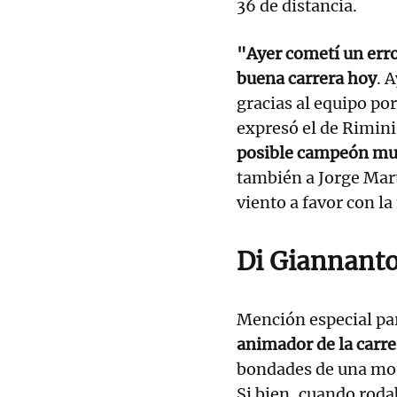
36 de distancia.
"Ayer cometí un erro
buena carrera hoy
. 
gracias al equipo po
expresó el de Rimini
posible campeón mu
también a Jorge Mart
viento a favor con la
Di Giannanto
Mención especial pa
animador de la carre
bondades de una mot
Si bien, cuando roda