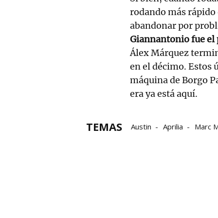
rodando más rápido q
abandonar por prob
Giannantonio fue el 
Álex Márquez termin
en el décimo. Estos 
máquina de Borgo Pa
era ya está aquí.
TEMAS
Austin
Aprilia
Marc 