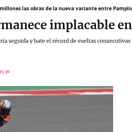
millones las obras de la nueva variante entre Pamplo
rmanece implacable en
oria seguida y bate el récord de vueltas consecutivas
 15:36