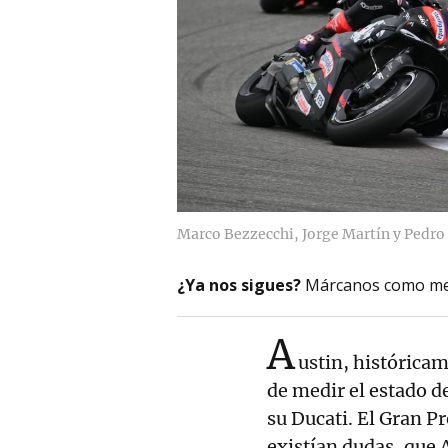
Marco Bezzecchi, Jorge Martín y Pedro 
¿Ya nos sigues?
Márcanos como me
A
ustin, histórica
de medir el estado 
su Ducati. El Gran Pr
existían dudas, que A