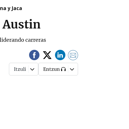
na y Jaca
 Austin
 liderando carreras
Itzuli
Entzun