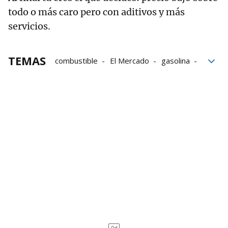
todo o más caro pero con aditivos y más
servicios.
TEMAS
combustible
El Mercado
gasolina
Precios
Euros
gasóleo
Guerra en Ucrania