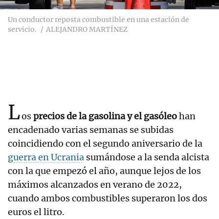
Un conductor reposta combustible en una estación de
servicio.
ALEJANDRO MARTÍNEZ
L
os
precios de la gasolina y el gasóleo
han
encadenado varias semanas se subidas
coincidiendo con el segundo aniversario de la
guerra en Ucrania
sumándose a la senda alcista
con la que empezó el año, aunque lejos de los
máximos alcanzados en verano de 2022,
cuando ambos combustibles superaron los dos
euros el litro.