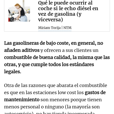
Qué le puede ocurrir al
coche si le echo diésel en
vez de gasolina (y
viceversa)
Miriam Torija | NTM
Las gasolineras de bajo coste, en general, no
añaden aditivos
y ofrecen a sus clientes un
combustible de buena calidad, la misma que las
otras, y que cumple todos los estándares
legales.
Otra de las razones que abarata el combustible
es que en las estaciones low cost los
gastos de
mantenimiento
son menores porque tienen
menos personal o ninguno (la mayoría son
autoservicio), no hay tienda incorporada,