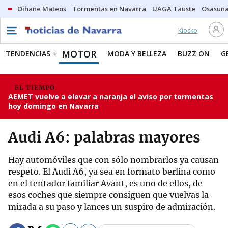
Oihane Mateos
Tormentas en Navarra
UAGA Tauste
Osasuna
Kiosko
MOTOR
TENDENCIAS
MODA Y BELLEZA
BUZZ ON
G
EL TIEMPO
AEMET vuelve a elevar a naranja el aviso por tormentas
hoy domingo en Navarra
Audi A6: palabras mayores
Hay automóviles que con sólo nombrarlos ya causan
respeto. El Audi A6, ya sea en formato berlina como
en el tentador familiar Avant, es uno de ellos, de
esos coches que siempre consiguen que vuelvas la
mirada a su paso y lances un suspiro de admiración.