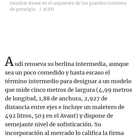
familiar Avant en el segmento de los grandes turismos
de prestigio.
AUDI
A
udi renueva su berlina intermedia, aunque
sea un poco comedido y hasta escaso el
término intermedio para designar a un modelo
que mide cinco metros de largura (4,99 metros
de longitud, 1,88 de anchura, 2,927 de
distancia entre ejes e incluye un maletero de
492 litros, 503 en el Avant) y dispone de
semejante nivel de sofisticación. Su
incorporación al mercado lo califica la firma