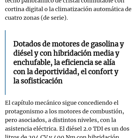
techo panorámico de cristal conmutable con
cortina digital o la climatización automática de
cuatro zonas (de serie).
Dotados de motores de gasolina y
diésel y con hibridación media y
enchufable, la eficiencia se alía
con la deportividad, el confort y
la sofisticación
El capítulo mecánico sigue concediendo el
protagonismo a los motores de combustión,
pero asociados, a distintos niveles, con la
asistencia eléctrica. El diésel 2.0 TDI es un dos
litros de 204 CV y 400 Nm con hibridación