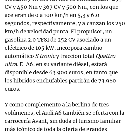
CV y 450 Nm y 367 CV y 500 Nm, con los que
aceleran de 0 a 100 km/h en 5,3 y 6,0
segundos, respectivamente, y alcanzan los 250
km/h de velocidad punta. El propulsor, un
gasolina 2.0 TFSI de 252 CV asociado a un
eléctrico de 105 kW, incorpora cambio
automático
S tronic
y traccion total
Quattro
ultra
. El A6, en su variante diésel, estará
disponible desde 63.900 euros, en tanto que
los híbridos enchufables partirán de 73.980
euros.
Y como complemento a la berlina de tres
volúmenes, el Audi A6 también se oferta con la
carrocería Avant, sin duda el turismo familiar
más icónico de toda la oferta de grandes