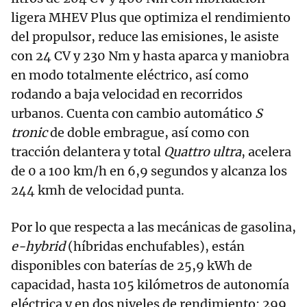
ligera MHEV Plus que optimiza el rendimiento
del propulsor, reduce las emisiones, le asiste
con 24 CV y 230 Nm y hasta aparca y maniobra
en modo totalmente eléctrico, así como
rodando a baja velocidad en recorridos
urbanos. Cuenta con cambio automático
S
tronic
de doble embrague, así como con
tracción delantera y total
Quattro ultra
, acelera
de 0 a 100 km/h en 6,9 segundos y alcanza los
244 kmh de velocidad punta.
Por lo que respecta a las mecánicas de gasolina,
e-hybrid
(híbridas enchufables), están
disponibles con baterías de 25,9 kWh de
capacidad, hasta 105 kilómetros de autonomía
eléctrica y en dos niveles de rendimiento: 299