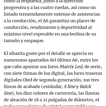
como la respuesta, junto a la dirección
progresiva y a las cuatro ruedas, así como un
listado tremendamente extenso de asistencias
a la conducción, el A6 garantiza un placer de
conducción, rendimiento y deportividad al
máximo nivel esperable en una berlina de su
tamaño y empaque.
El sibarita gusto por el detalle se aprecia en
numerosos apartados del último A6, entre los
que cabe apuntar sus faros
Matrix Led
, de serie,
con siete firmas de luz digital, las luces traseras
digitales Oled de segunda generación, sus tres
líneas de acabado (
estándar
,
S line
y
Balck
line
), los diez colores de carrocería, las llantas
de aleación de 18 a 21 pulgadas de diámetro, el