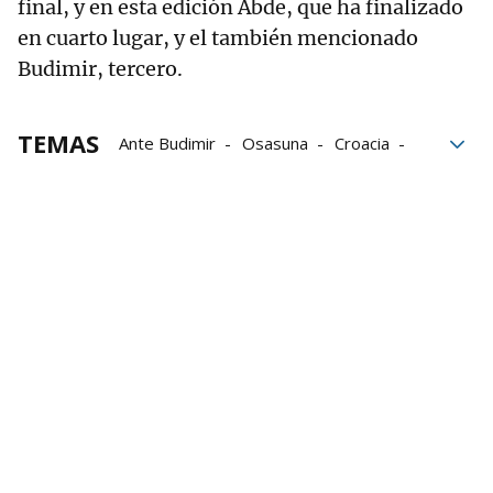
final, y en esta edición Abde, que ha finalizado
en cuarto lugar, y el también mencionado
Budimir, tercero.
TEMAS
Ante Budimir
Osasuna
Croacia
Marruecos
Semifinales
Mundial 2022
Ez Abde