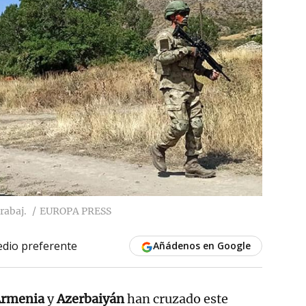
rabaj.
EUROPA PRESS
dio preferente
Añádenos en Google
rmenia
y
Azerbaiyán
han cruzado este