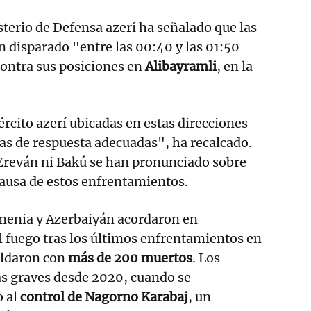
sterio de Defensa azerí ha señalado que las
 disparado "entre las 00:40 y las 01:50
contra sus posiciones en
Alibayramli
, en la
ército azerí ubicadas en estas direcciones
s de respuesta adecuadas", ha recalcado.
Ereván ni Bakú se han pronunciado sobre
causa de estos enfrentamientos.
menia y Azerbaiyán acordaron en
l fuego tras los últimos enfrentamientos en
saldaron con
más de 200 muertos
. Los
s graves desde 2020, cuando se
o al
control de Nagorno Karabaj
, un