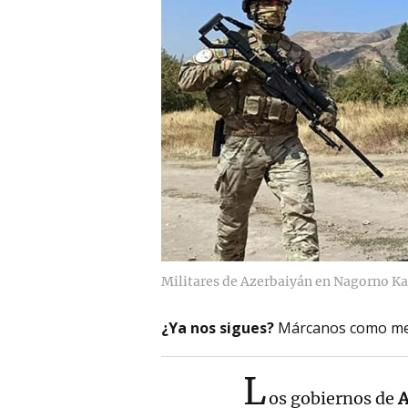
Militares de Azerbaiyán en Nagorno Ka
¿Ya nos sigues?
Márcanos como me
L
os gobiernos de
A