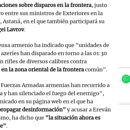
ciones sobre disparos en la frontera
, justo
o entre sus ministros de Exteriores en la
, Astaná, en el que también participará su
ei Lavrov
.
fensa armenio ha indicado que "unidades de
azeríes han disparado en torno a las 01:30
n rifles de diversos calibres contra
en la zona oriental de la frontera
común".
s Fuerzas Armadas armenias han recurrido a
a y han silenciado el fuego del enemigo",
nicado en su página web en el que ha
propagar desinformación"
y acusar a Ereván
ismo, ha dicho que
"la situación ahora es
le"
.