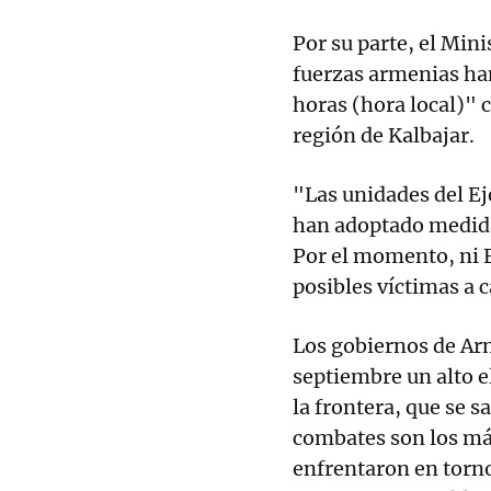
Por su parte, el Mini
fuerzas armenias han
horas (hora local)" 
región de Kalbajar.
"Las unidades del Ej
han adoptado medida
Por el momento, ni 
posibles víctimas a 
Los gobiernos de Ar
septiembre un alto e
la frontera, que se 
combates son los má
enfrentaron en torn