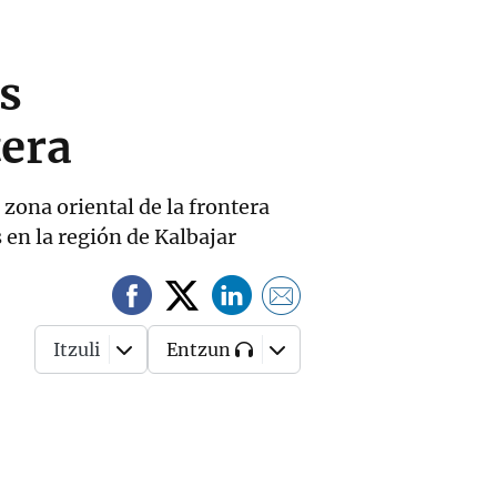
s
tera
zona oriental de la frontera
en la región de Kalbajar
Itzuli
Entzun