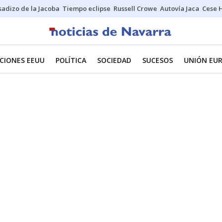
sadizo de la Jacoba
Tiempo eclipse
Russell Crowe
Autovía Jaca
Cese 
CIONES EEUU
POLÍTICA
SOCIEDAD
SUCESOS
UNIÓN EU