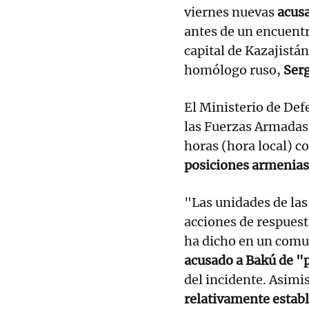
viernes nuevas
acusa
antes de un encuentr
capital de Kazajistán
homólogo ruso,
Serg
El Ministerio de De
las Fuerzas Armadas 
horas (hora local) co
posiciones armenias 
"Las unidades de la
acciones de respuest
ha dicho en un comu
acusado a Bakú de "
del incidente. Asim
relativamente estab