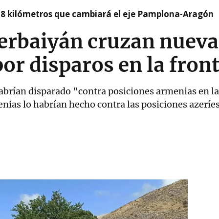
 8 kilómetros que cambiará el eje Pamplona-Aragón
erbaiyán cruzan nueva
or disparos en la fron
brían disparado "contra posiciones armenias en la 
ias lo habrían hecho contra las posiciones azeríes 