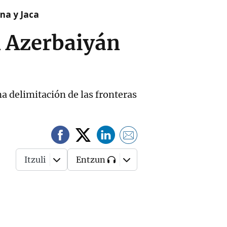
na y Jaca
 Azerbaiyán
a delimitación de las fronteras
Itzuli
Entzun