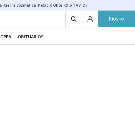
e
Cierre cosmética
Palacio Olite
Ollo TAV
Derrama vecinos
Kiosko
ROPEA
OBITUARIOS