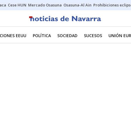
Jaca
Cese HUN
Mercado Osasuna
Osasuna-Al Ain
Prohibiciones eclips
CIONES EEUU
POLÍTICA
SOCIEDAD
SUCESOS
UNIÓN EU