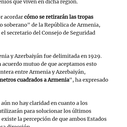
nios que viven en dicha región.
or acordar
cómo se retirarán las tropas
io soberano" de la República de Armenia,
el secretario del Consejo de Seguridad
nia y Azerbaiyán fue delimitada en 1929.
un acuerdo mutuo de que aceptamos esto
ntera entre Armenia y Azerbaiyán,
metros cuadrados a Armenia
", ha expresado
aún no hay claridad en cuanto a los
ilizarán para solucionar los últimos
, existe la percepción de que ambos Estados
sa dirección.