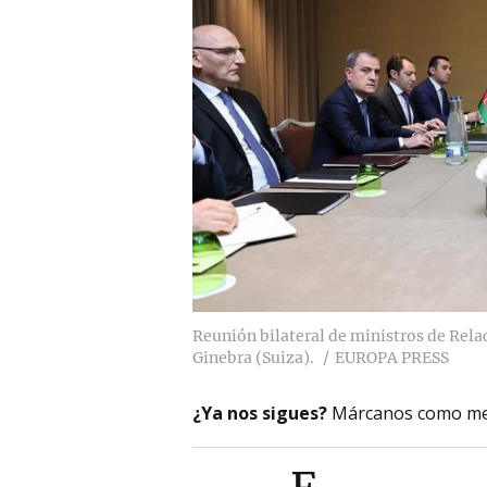
Reunión bilateral de ministros de Rela
Ginebra (Suiza).
EUROPA PRESS
¿Ya nos sigues?
Márcanos como me