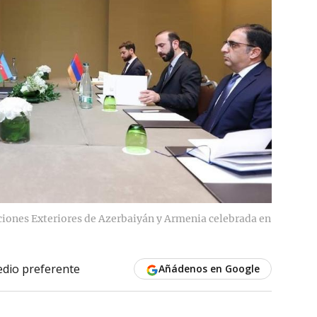
ciones Exteriores de Azerbaiyán y Armenia celebrada en
dio preferente
Añádenos en Google