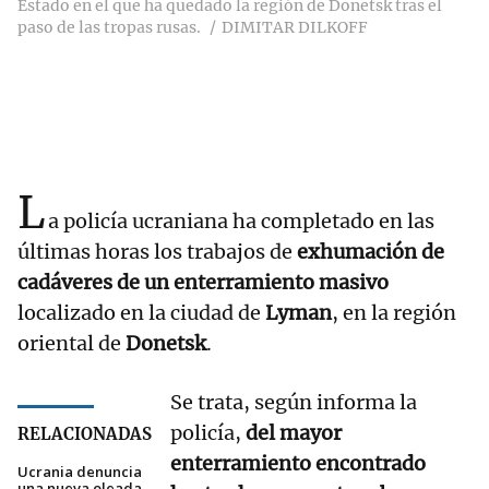
Estado en el que ha quedado la región de Donetsk tras el
paso de las tropas rusas.
DIMITAR DILKOFF
L
a policía ucraniana ha completado en las
últimas horas los trabajos de
exhumación de
cadáveres de un enterramiento masivo
localizado en la ciudad de
Lyman
, en la región
oriental de
Donetsk
.
Se trata, según informa la
policía,
del mayor
RELACIONADAS
enterramiento encontrado
Ucrania denuncia
una nueva oleada