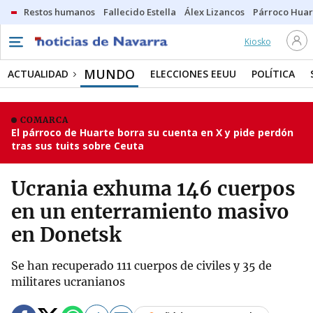
Restos humanos
Fallecido Estella
Álex Lizancos
Párroco Huar
Kiosko
MUNDO
ACTUALIDAD
ELECCIONES EEUU
POLÍTICA
COMARCA
El párroco de Huarte borra su cuenta en X y pide perdón
tras sus tuits sobre Ceuta
Ucrania exhuma 146 cuerpos
en un enterramiento masivo
en Donetsk
Se han recuperado 111 cuerpos de civiles y 35 de
militares ucranianos