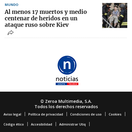
MUNDO
Al menos 17 muertos y medio
centenar de heridos en un
ataque ruso sobre Kiev
© Zeroa Multimedia, S.A.
Todos los derechos reservados
Aviso legal
Política de privacidad
Condiciones de uso
Cookies
Código ético
Accesibilidad
Administrar Utiq