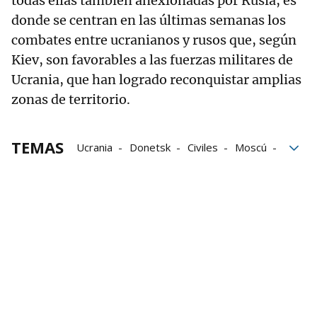
todas ellas también anexionadas por Rusia, es
donde se centran en las últimas semanas los
combates entre ucranianos y rusos que, según
Kiev, son favorables a las fuerzas militares de
Ucrania, que han logrado reconquistar amplias
zonas de territorio.
TEMAS
Ucrania
Donetsk
Civiles
Moscú
Grupo Noticias
Áreas
militares