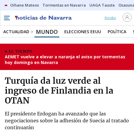
Oihane Mateos
Tormentas en Navarra
UAGA Tauste
Osasuna
Kiosko
MUNDO
ACTUALIDAD
ELECCIONES EEUU
POLÍTICA
EL TIEMPO
AEMET vuelve a elevar a naranja el aviso por tormentas
hoy domingo en Navarra
Turquía da luz verde al
ingreso de Finlandia en la
OTAN
El presidente Erdogan ha avanzado que las
negociaciones sobre la adhesión de Suecia al tratado
continuarán