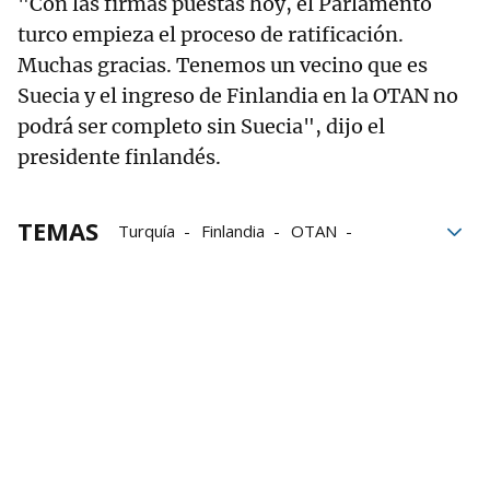
"Con las firmas puestas hoy, el Parlamento
turco empieza el proceso de ratificación.
Muchas gracias. Tenemos un vecino que es
Suecia y el ingreso de Finlandia en la OTAN no
podrá ser completo sin Suecia", dijo el
presidente finlandés.
TEMAS
Turquía
Finlandia
OTAN
Recep Tayyip Erdogan