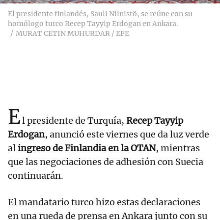
El presidente finlandés, Sauli Niinistö, se reúne con su
homólogo turco Recep Tayyip Erdogan en Ankara.
MURAT CETIN MUHURDAR / EFE
E
l presidente de Turquía,
Recep Tayyip
Erdogan
, anunció este viernes que da luz verde
al
ingreso de Finlandia en la OTAN
, mientras
que las negociaciones de adhesión con Suecia
continuarán.
El mandatario turco hizo estas declaraciones
en una rueda de prensa en Ankara junto con su