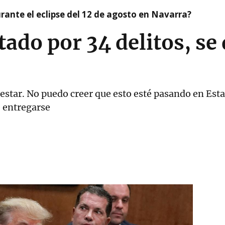
ante el eclipse del 12 de agosto en Navarra?
do por 34 delitos, se 
restar. No puedo creer que esto esté pasando en Esta
e entregarse