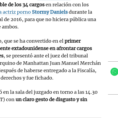
ble de los 34 cargos
en relación con los
a actriz porno
Stormy Daniels
durante la
 de 2016, para que no hiciera pública una
e ambos.
 que se ha convertido en el
primer
dente extadounidense en afrontar cargos
es
, se presentó ante el juez del tribunal
rquino de Manhattan Juan Manuel Merchán
espués de haberse entregado a la Fiscalía,
 derechos y fue fichado.
 en la sala del juzgado en torno a las 14.30
MT) con
un claro gesto de disgusto y sin