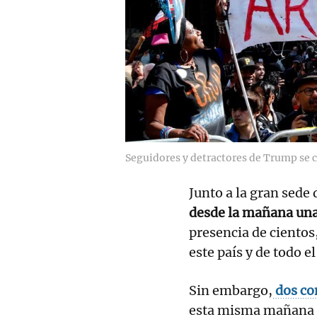
Seguidores y detractores de Trump se c
Junto a la gran sed
desde la mañana un
presencia de cientos
este país y de todo 
Sin embargo,
dos co
esta misma mañana a