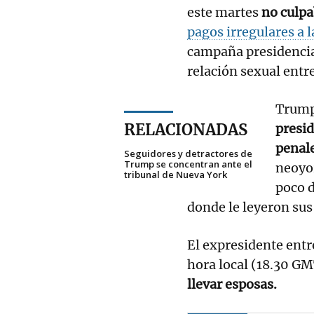
este martes
no culpa
pagos irregulares a l
campaña presidencial
relación sexual entr
Trump,
RELACIONADAS
presi
penal
Seguidores y detractores de
Trump se concentran ante el
neoyo
tribunal de Nueva York
poco d
donde le leyeron sus
El expresidente entró
hora local (18.30 G
llevar esposas.