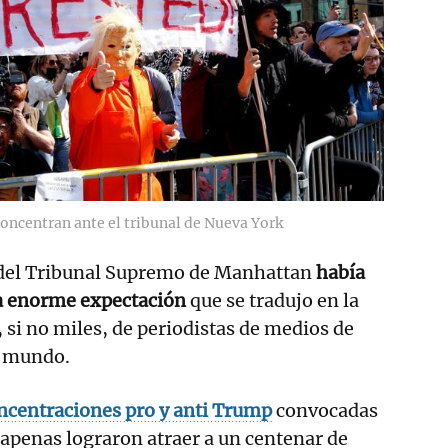
oncentran ante el tribunal de Nueva York
e del Tribunal Supremo de Manhattan
había
a enorme expectación
que se tradujo en la
, si no miles, de periodistas de medios de
el mundo.
ncentraciones pro y anti Trump
convocadas
penas lograron atraer a un centenar de