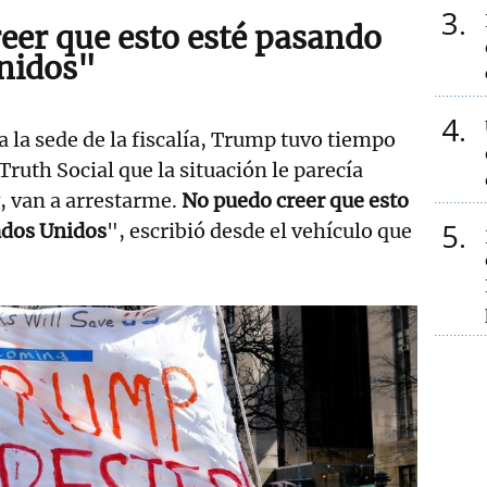
3
eer que esto esté pasando
nidos"
4
a la sede de la fiscalía, Trump tuvo tiempo
 Truth Social que la situación le parecía
, van a arrestarme.
No puedo creer que esto
5
ados Unidos
", escribió desde el vehículo que