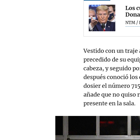
Los c
Dona
NTM / 
Vestido con un traje
precedido de su equ
cabeza, y seguido po
después conoció los 
dosier el número 71
añade que no quiso r
presente en la sala.