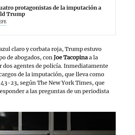
uatro protagonistas de la imputación a
ld Trump
EFE
 azul claro y corbata roja, Trump estuvo
ipo de abogados, con
Joe Tacopina
a la
r dos agentes de policía. Inmediatamente
cargos de la imputación, que lleva como
543-23, según The New York Times, que
esponder a las preguntas de un periodista