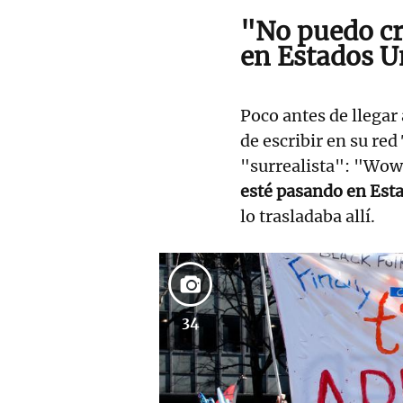
"No puedo cr
en Estados U
Poco antes de llegar 
de escribir en su red
"surrealista": "Wow
esté pasando en Est
lo trasladaba allí.
34