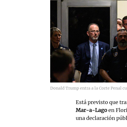
Donald Trump entra a la Corte Penal cu
Está previsto que tra
Mar-a-Lago
en Flor
una declaración públ