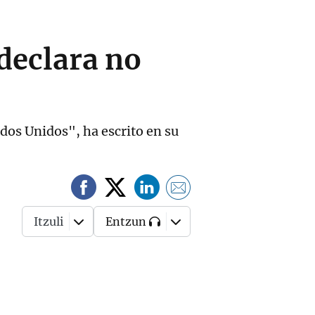
declara no
dos Unidos", ha escrito en su
Itzuli
Entzun