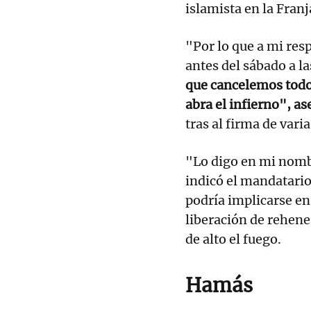
islamista en la Franj
"Por lo que a mi res
antes del sábado a l
que cancelemos todo
abra el infierno", a
tras al firma de vari
"Lo digo en mi nombr
indicó el mandatario
podría implicarse en
liberación de rehene
de alto el fuego.
Hamás