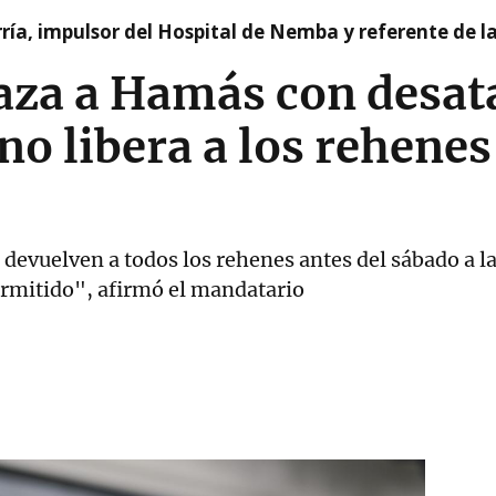
ía, impulsor del Hospital de Nemba y referente de l
a a Hamás con desata
no libera a los rehenes
 devuelven a todos los rehenes antes del sábado a las
ermitido", afirmó el mandatario