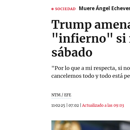
Muere Ángel Echeverr
SOCIEDAD
Trump amenaz
"infierno" si 
sábado
"Por lo que a mi respecta, si no
cancelemos todo y todo está p
NTM / EFE
11·02·25
|
07:02
|
Actualizado a las 09:03