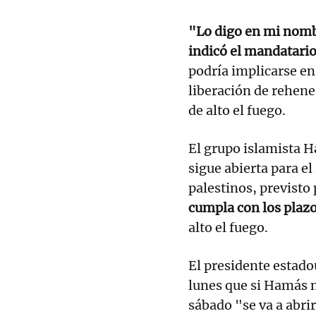
"Lo digo en mi nombr
indicó el mandatari
podría implicarse en
liberación de rehene
de alto el fuego.
El grupo islamista H
sigue abierta para e
palestinos, previsto 
cumpla con los plazo
alto el fuego.
El presidente estad
lunes que si Hamás n
sábado "se va a abrir