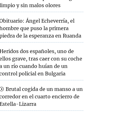
limpio y sin malos olores
Obituario: Ángel Echeverría, el
hombre que puso la primera
piedra de la esperanza en Ruanda
Heridos dos españoles, uno de
ellos grave, tras caer con su coche
a un río cuando huían de un
control policial en Bulgaria
Brutal cogida de un manso a un
corredor en el cuarto encierro de
Estella-Lizarra