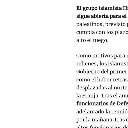
El grupo islamista H
sigue abierta para e
palestinos, previsto 
cumpla con los plazo
alto el fuego.
Como motivos para re
rehenes, los islamis
Gobierno del primer
como el haber retras
desplazadas al norte
la Franja. Tras el an
funcionarios de Defe
adelantado la reuni
por la mañana.Tras 
altos funcionarios de