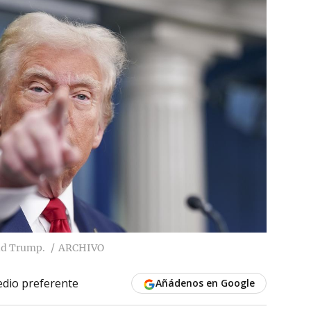
ld Trump.
ARCHIVO
dio preferente
Añádenos en Google