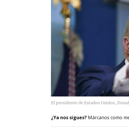
El presidente de Estados Unidos, Dona
¿Ya nos sigues?
Márcanos como me