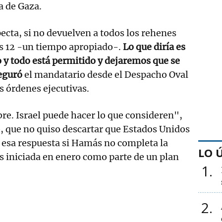
a de Gaza.
pecta, si no devuelven a todos los rehenes
as 12 -un tiempo apropiado-.
Lo que diría es
 y todo está permitido y dejaremos que se
seguró
el mandatario desde el Despacho Oval
as órdenes ejecutivas.
e. Israel puede hacer lo que consideren",
, que no quiso descartar que Estados Unidos
 esa respuesta si Hamás no completa la
LO 
s iniciada en enero como parte de un plan
1
2