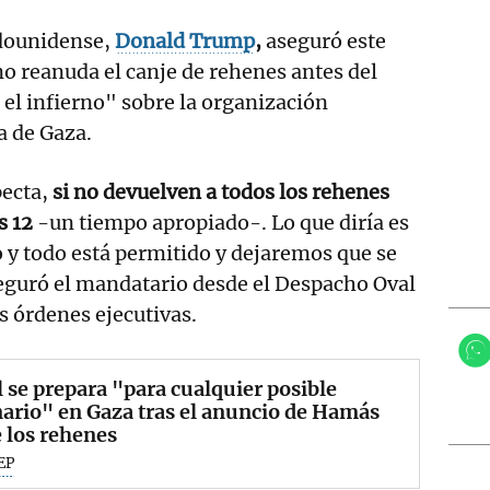
adounidense,
Donald Trump
,
aseguró este
o reanuda el canje de rehenes antes del
 el infierno" sobre la organización
a de Gaza.
pecta,
si no devuelven a todos los rehenes
s 12
-un tiempo apropiado-. Lo que diría es
 y todo está permitido y dejaremos que se
seguró el mandatario desde el Despacho Oval
as órdenes ejecutivas.
l se prepara "para cualquier posible
ario" en Gaza tras el anuncio de Hamás
 los rehenes
EP