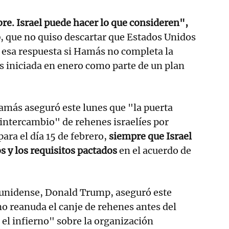
e. Israel puede hacer lo que consideren",
o
, que no quiso descartar que Estados Unidos
 esa respuesta si Hamás no completa la
s iniciada en enero como parte de un plan
amás aseguró este lunes que "la puerta
l intercambio" de rehenes israelíes por
para el día 15 de febrero,
siempre que Israel
s y los requisitos pactados
en el acuerdo de
ounidense, Donald Trump, aseguró este
o reanuda el canje de rehenes antes del
 el infierno" sobre la organización