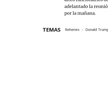
adelantado la reuni
por la mañana.
TEMAS
Rehenes
Donald Trum