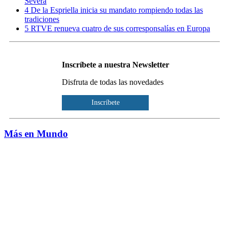
Severa
4
De la Espriella inicia su mandato rompiendo todas las
tradiciones
5
RTVE renueva cuatro de sus corresponsalías en Europa
Inscríbete a nuestra Newsletter
Disfruta de todas las novedades
Inscríbete
Más en Mundo