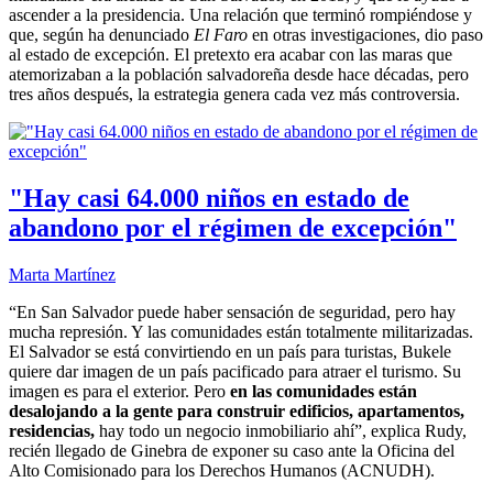
ascender a la presidencia. Una relación que terminó rompiéndose y
que, según ha denunciado
El Faro
en otras investigaciones, dio paso
al estado de excepción. El pretexto era acabar con las maras que
atemorizaban a la población salvadoreña desde hace décadas, pero
tres años después, la estrategia genera cada vez más controversia.
"Hay casi 64.000 niños en estado de
abandono por el régimen de excepción"
Marta Martínez
“En San Salvador puede haber sensación de seguridad, pero hay
mucha represión. Y las comunidades están totalmente militarizadas.
El Salvador se está convirtiendo en un país para turistas, Bukele
quiere dar imagen de un país pacificado para atraer el turismo. Su
imagen es para el exterior. Pero
en las comunidades están
desalojando a la gente para construir edificios, apartamentos,
residencias,
hay todo un negocio inmobiliario ahí”, explica Rudy,
recién llegado de Ginebra de exponer su caso ante la Oficina del
Alto Comisionado para los Derechos Humanos (ACNUDH).