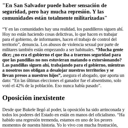
"En San Salvador puede haber sensación de
seguridad, pero hay mucha represión. Y las
comunidades están totalmente militarizadas"
“Y en las comunidades hay una realidad, los pandilleros siguen ahí.
Hoy no están haciendo cosas delictivas, lo que hacen es trabajar
para el gobierno, de informantes, hacen el trabajo de control del
territorio”, denuncia. Los abusos de violencia sexual por parte de
militares también están empezando a ser habituales.
“Mucha gente
dice; ¿no era el gobierno el que iba a traernos seguridad para
que las pandillas no nos estuvieran matando o extorsionando?
Las pandillas siguen ahí, trabajando para el gobierno, mientras
a nosotros nos obligan a desalojar nuestros territorios y se
llevan presos a nuestros hijos”,
asegura el abogado, que aporta un
dato: “En las últimas elecciones el ganador fue el absentismo, solo
votó el 42% de la población. Eso nunca había pasado”.
Oposición inexistente
Desde que Bukele llegó al poder, la oposición ha sido arrinconada y
todos los poderes del Estado en están en manos del oficialismo. “Ha
habido una regresión tremenda, estamos en uno de los peores
momentos de nuestra historia. Yo lo vivo con mucha frustración,