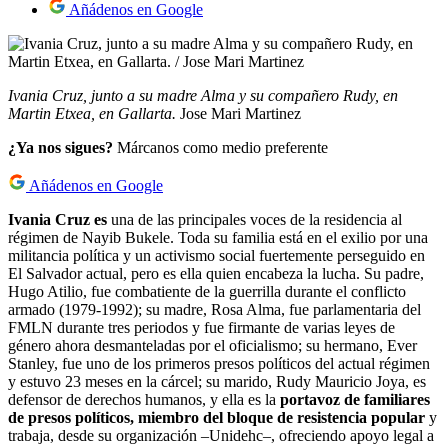
Añádenos en Google
Ivania Cruz, junto a su madre Alma y su compañero Rudy, en
Martin Etxea, en Gallarta.
Jose Mari Martinez
¿Ya nos sigues?
Márcanos como medio preferente
Añádenos en Google
Ivania Cruz es
una de las principales voces de la residencia al
régimen de Nayib Bukele. Toda su familia está en el exilio por una
militancia política y un activismo social fuertemente perseguido en
El Salvador actual, pero es ella quien encabeza la lucha. Su padre,
Hugo Atilio, fue combatiente de la guerrilla durante el conflicto
armado (1979-1992); su madre, Rosa Alma, fue parlamentaria del
FMLN durante tres periodos y fue firmante de varias leyes de
género ahora desmanteladas por el oficialismo; su hermano, Ever
Stanley, fue uno de los primeros presos políticos del actual régimen
y estuvo 23 meses en la cárcel; su marido, Rudy Mauricio Joya, es
defensor de derechos humanos, y ella es la
portavoz de familiares
de presos políticos, miembro del bloque de resistencia popular
y
trabaja, desde su organización –Unidehc–, ofreciendo apoyo legal a