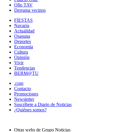
Ollo TAV
Derrama vecinos
FIESTAS
Navarra
Actualidad
Osasuna
Deportes
Economía
Cultura
Opinión
Vivir
Tendencias
BERM@TU
.com
Contacto
Promociones
Newsletter
Suscríbete a Diario de Noticias
¿Quiénes somos?
Otras webs de Grupo Noticias