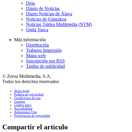
Deia
Diario de Noticias
Diario Noticias de Álava
Noticias de Gipuzkoa
Noticias Taldea Multimedia (NTM)
Onda Vasca
Más información
Distribución
Trabajos Impresión
Mapa web
Suscripción por RSS
Tarifas de publicidad
© Zeroa Multimedia, S.A.
Todos los derechos reservados
Aviso legal
Política de privacidad
Condiciones de uso
Cookies
Código ético
Accesibilidad
Administrar Utiq
Preferencias de privacidad
Compartir el artículo