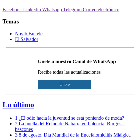
Facebook
Linkedin
Whatsapp
Telegram
Correo electrónico
Temas
Nayib Bukele
El Salvador
Únete a nuestro Canal de WhatsApp
Recibe todas las actualizaciones
Únete
Lo último
1
¿El odio hacia la juventud se está poniendo de moda?
2
La huella del Reino de Nabarra en Palencia, Burgos...
bascones
3
8 de agosto. Día Mundial de la Encefalomielitis Miálgica