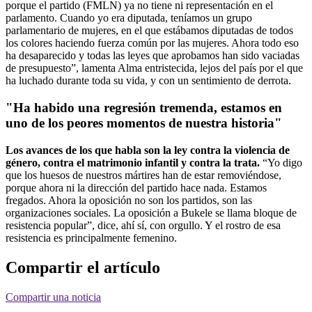
porque el partido (FMLN) ya no tiene ni representación en el
parlamento. Cuando yo era diputada, teníamos un grupo
parlamentario de mujeres, en el que estábamos diputadas de todos
los colores haciendo fuerza común por las mujeres. Ahora todo eso
ha desaparecido y todas las leyes que aprobamos han sido vaciadas
de presupuesto”, lamenta Alma entristecida, lejos del país por el que
ha luchado durante toda su vida, y con un sentimiento de derrota.
"Ha habido una regresión tremenda, estamos en
uno de los peores momentos de nuestra historia"
Los avances de los que habla son la ley contra la violencia de
género, contra el matrimonio infantil y contra la trata.
“Yo digo
que los huesos de nuestros mártires han de estar removiéndose,
porque ahora ni la dirección del partido hace nada. Estamos
fregados. Ahora la oposición no son los partidos, son las
organizaciones sociales. La oposición a Bukele se llama bloque de
resistencia popular”, dice, ahí sí, con orgullo. Y el rostro de esa
resistencia es principalmente femenino.
Compartir el artículo
Compartir una noticia