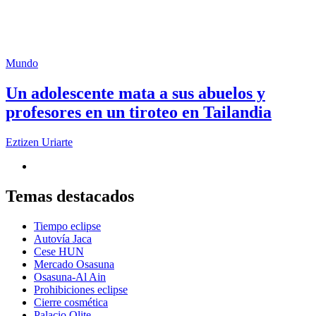
Mundo
Un adolescente mata a sus abuelos y
profesores en un tiroteo en Tailandia
Eztizen Uriarte
Temas destacados
Tiempo eclipse
Autovía Jaca
Cese HUN
Mercado Osasuna
Osasuna-Al Ain
Prohibiciones eclipse
Cierre cosmética
Palacio Olite