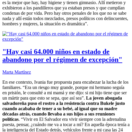
es la mejor que hay, hay higiene y tienen gimnasio. Allí metieron y
exhibieron a los pandilleros que ya estaban presos y que cumplían
condenas de por vida. Pero hay otros penales de los que no se sabe
nada y allí están todos mezclados, presos políticos con delincuentes,
hombres y mujeres, la situación es dramática”.
"Hay casi 64.000 niños en estado de
abandono por el régimen de excepción"
Marta Martínez
En ese contexto, Ivania fue propuesta para encabezar la lucha de los
familiares. “Era un riesgo muy grande, porque mi hermano seguía
en prisión, le consulté a mi mamá y me dijo: si mi hijo tiene que ser
un mártir para que esto se sepa, que así sea”.
La joven abogada
salvadoreña puso el rostro a la resistencia contra Bukele justo
cuando acababa de tener a su bebé, al igual que su madre
décadas atrás, cuando llevaba a sus hijos a sus reuniones
políticas
. “Vivir en El Salvador era vivir siempre con la adrenalina
puesta, pensar, ¿cuándo me va a tocar a mí? En aquella época tenía a
la inteligencia del Estado detrás, vehículos frente a mi casa las 24