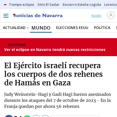
Tiempo eclipse
Sitio El Sadar
Encierro Estella cogida
Lorenzo
Kiosko
MUNDO
ACTUALIDAD
ELECCIONES EEUU
POLÍTICA
SOCIEDAD
Ver el eclipse en Navarra tendrá nuevas restricciones
El Ejército israelí recupera
los cuerpos de dos rehenes
de Hamás en Gaza
Judy Weinstein-Hagi y Gadi Hagi fueron asesinados
durante los ataques del 7 de octubre de 2023 - En la
Franja quedan por ahora 56 rehenes