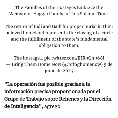
The Families of the Hostages Embrace the
Weinstein-Haggai Family in This Solemn Time.
The return of Judi and Gadi for proper burial in their
beloved homeland represents the closing of a circle
and the fulfillment of the state's fundamental
obligation to them.
The hostage…
pic.twitter.com/jHR9Qh968I
— Bring Them Home Now (@bringhomenow)
5 de
junio de 2025
"La operación fue posible gracias a la
información precisa proporcionada por el
Grupo de Trabajo sobre Rehenes y la Dirección
de Inteligencia"
, agregó.