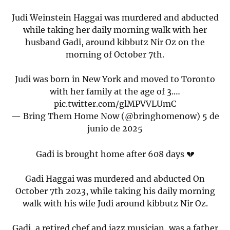
Judi Weinstein Haggai was murdered and abducted
while taking her daily morning walk with her
husband Gadi, around kibbutz Nir Oz on the
morning of October 7th.
Judi was born in New York and moved to Toronto
with her family at the age of 3.…
pic.twitter.com/glMPVVLUmC
— Bring Them Home Now (@bringhomenow)
5 de
junio de 2025
Gadi is brought home after 608 days 💔
Gadi Haggai was murdered and abducted On
October 7th 2023, while taking his daily morning
walk with his wife Judi around kibbutz Nir Oz.
Gadi, a retired chef and jazz musician, was a father