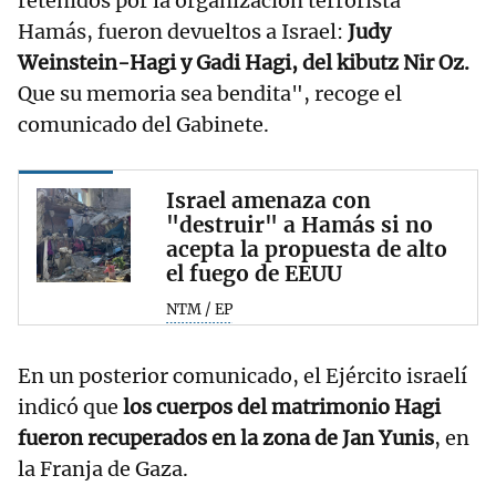
retenidos por la organización terrorista
Hamás, fueron devueltos a Israel:
Judy
Weinstein-Hagi y Gadi Hagi, del kibutz Nir Oz.
Que su memoria sea bendita", recoge el
comunicado del Gabinete.
Israel amenaza con
"destruir" a Hamás si no
acepta la propuesta de alto
el fuego de EEUU
NTM / EP
En un posterior comunicado, el Ejército israelí
indicó que
los cuerpos del matrimonio Hagi
fueron recuperados en la zona de Jan Yunis
, en
la Franja de Gaza.