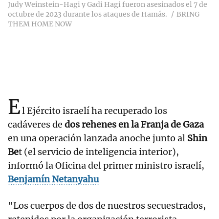
Judy Weinstein-Hagi y Gadi Hagi fueron asesinados el 7 de
octubre de 2023 durante los ataques de Hamás.
BRING
THEM HOME NOW
E
l Ejército israelí ha recuperado los
cadáveres de
dos rehenes en la Franja de Gaza
en una operación lanzada anoche junto al
Shin
Be
t (el servicio de inteligencia interior),
informó la Oficina del primer ministro israelí,
Benjamín Netanyahu
"Los cuerpos de dos de nuestros secuestrados,