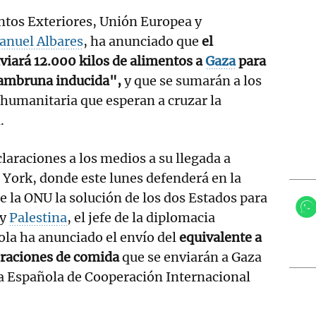
ntos Exteriores, Unión Europea y
anuel Albares
, ha anunciado que
el
viará 12.000 kilos de alimentos a
Gaza
para
"hambruna inducida",
y que se sumarán a los
humanitaria que esperan a cruzar la
.
laraciones a los medios a su llegada a
York, donde este lunes defenderá en la
e la ONU la solución de los dos Estados para
 y
Palestina
, el jefe de la diplomacia
la ha anunciado el envío del
equivalente a
 raciones de comida
que se enviarán a Gaza
ia Española de Cooperación Internacional