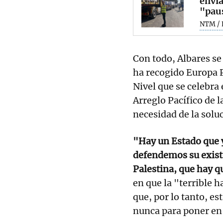
envia
"paus
NTM / 
Con todo, Albares se
ha recogido Europa P
Nivel que se celebra 
Arreglo Pacífico de l
necesidad de la solu
"Hay un Estado que 
defendemos su existen
Palestina, que hay q
en que la "terrible 
que, por lo tanto, e
nunca para poner en 