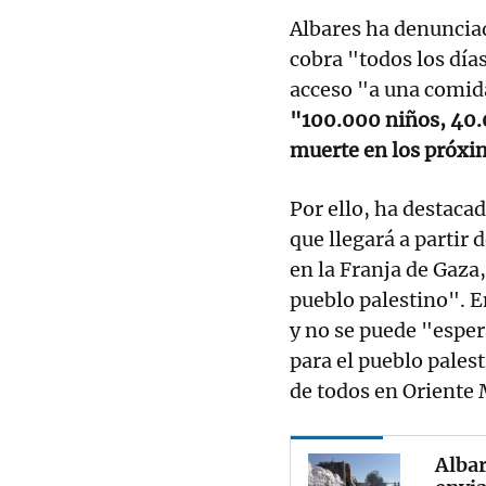
Albares ha denuncia
cobra "todos los día
acceso "a una comida
"100.000 niños, 40.0
muerte en los próxi
Por ello, ha destaca
que llegará a partir 
en la Franja de Gaza
pueblo palestino". E
y no se puede "esper
para el pueblo palest
de todos en Oriente 
Albar