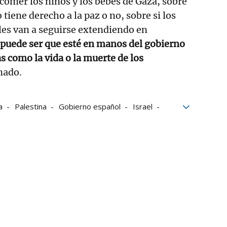
omer los niños y los bebés de Gaza, sobre
o tiene derecho a la paz o no, sobre si los
les van a seguirse extendiendo en
puede ser que esté en manos del gobierno
as como la vida o la muerte de los
mado.
a
Palestina
Gobierno español
Israel