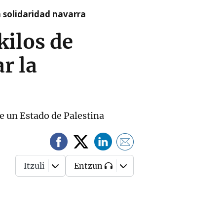
a solidaridad navarra
kilos de
r la
de un Estado de Palestina
Itzuli
Entzun