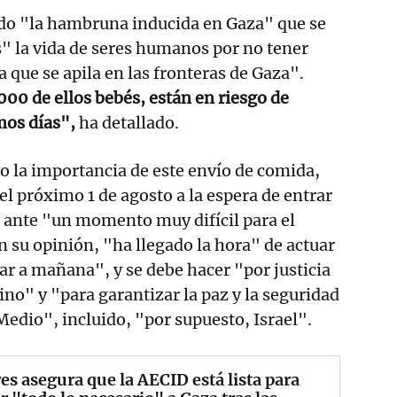
do "la hambruna inducida en Gaza" que se
s" la vida de seres humanos por no tener
 que se apila en las fronteras de Gaza".
00 de ellos bebés, están en riesgo de
mos días",
ha detallado.
do la importancia de este envío de comida,
del próximo 1 de agosto a la espera de entrar
, ante "un momento muy difícil para el
n su opinión, "ha llegado la hora" de actuar
ar a mañana", y se debe hacer "por justicia
ino" y "para garantizar la paz y la seguridad
Medio", incluido, "por supuesto, Israel".
es asegura que la AECID está lista para