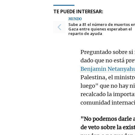
TE PUEDE INTERESAR:
MUNDO
Sube a 81 el número de muertos e
Gaza entre quienes esperaban el
reparto de ayuda
Preguntado sobre si 
dado que no está prev
Benjamin Netanyah
Palestina, el minist
luego" que no hay ni
recalcado la importa
comunidad internacio
"No podemos darle al
de veto sobre la exis