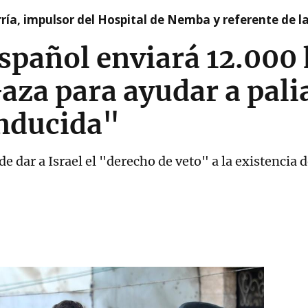
ía, impulsor del Hospital de Nemba y referente de l
spañol enviará 12.000 
aza para ayudar a palia
nducida"
e dar a Israel el "derecho de veto" a la existencia 