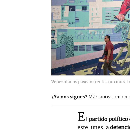
Venezolanos pasean frente a un mural 
¿Ya nos sigues?
Márcanos como me
E
l
partido político
este lunes la
detenci