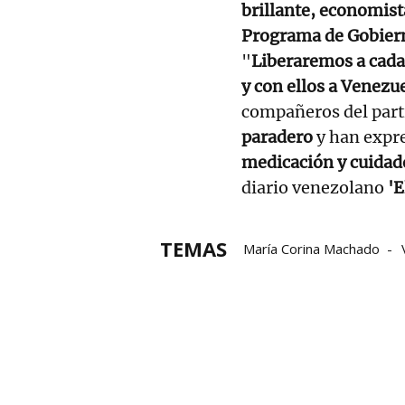
brillante, economist
Programa de Gobiern
"
Liberaremos a cada
y con ellos a Venezu
compañeros del part
paradero
y han expr
medicación y cuidad
diario venezolano
'E
TEMAS
María Corina Machado
Premio Nobel