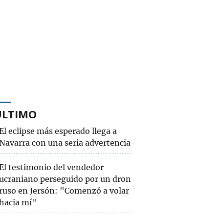
ÚLTIMO
El eclipse más esperado llega a
Navarra con una seria advertencia
El testimonio del vendedor
ucraniano perseguido por un dron
ruso en Jersón: "Comenzó a volar
hacia mí"