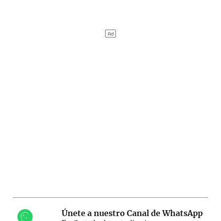
Únete a nuestro Canal de WhatsApp