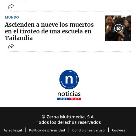
MUNDO
Ascienden a nueve los muertos
en el tiroteo de una escuela en
Tailandia
© Zeroa Multimedia, S.A.
Todos los derechos reservados
Aviso legal
Política de privacidad
Condiciones de uso
Cookies