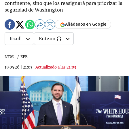
continente, sino que los reasignará para priorizar la
seguridad de Washington
Añádenos en Google
Itzuli
Entzun
NTM
EFE
19·05·26
|
21:03
|
Actualizado a las 21:03