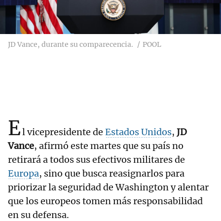
JD Vance, durante su comparecencia.
POOL
E
l vicepresidente de
Estados Unidos
,
JD
Vance
, afirmó este martes que su país no
retirará a todos sus efectivos militares de
Europa
, sino que busca reasignarlos para
priorizar la seguridad de Washington y alentar
que los europeos tomen más responsabilidad
en su defensa.