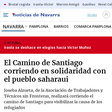
Brutal cogida
Iraola-Víctor
Merino Amigó
Gasóleo
Nivel Ce
Kiosko
NAVARRA
PAMPLONA
BARRIOS
COMARCA PAMPLONA
FÚTBOL
Iraola se deshace en elogios hacia Víctor Muñoz
El Camino de Santiago
corriendo en solidaridad con
el pueblo saharaui
Joseba Alzueta, de la Asociación de Trabajadores y
Técnicos sin Fronteras, realizará corriendo el
camino de Santiago para visibilizar la causa de los
refugiados