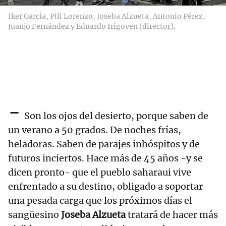
Iker García, Pili Lorenzo, Joseba Alzueta, Antonio Pérez,
Juanjo Fernández y Eduardo Irigoyen (director).
-
Son los ojos del desierto, porque saben de
un verano a 50 grados. De noches frías,
heladoras. Saben de parajes inhóspitos y de
futuros inciertos. Hace más de 45 años -y se
dicen pronto- que el pueblo saharaui vive
enfrentado a su destino, obligado a soportar
una pesada carga que los próximos días el
sangüesino
Joseba Alzueta
tratará de hacer más