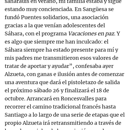
saharauis en verano, mi familia estaba y sigue
estando muy concienciada. En Sangüesa se
fundó Puentes solidarios, una asociación
gracias a la que venían adolescentes del
Sáhara, con el programa
Vacaciones en paz
. Y
es algo que siempre me han inculcado: el
Sáhara siempre ha estado presente para mí y
mis padres me transmitieron esos valores de
tratar de aportar y ayudar”, confesaba ayer
Alzueta, con ganas e ilusión antes de comenzar
una aventura que dará el pistoletazo de salida
el próximo sábado 26 y finalizará el 18 de
octubre. Arrancará en Roncesvalles para
recorrer el camino tradicional francés hasta
Santiago a lo largo de una serie de etapas que el
propio Alzueta irá retransmitiendo a través de