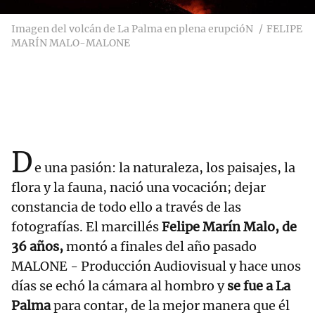
Imagen del volcán de La Palma en plena erupcióN
FELIPE
MARÍN MALO-MALONE
D
e una pasión: la naturaleza, los paisajes, la
flora y la fauna, nació una vocación; dejar
constancia de todo ello a través de las
fotografías. El marcillés
Felipe Marín Malo, de
36 años,
montó a finales del año pasado
MALONE - Producción Audiovisual y hace unos
días se echó la cámara al hombro y
se fue a La
Palma
para contar, de la mejor manera que él