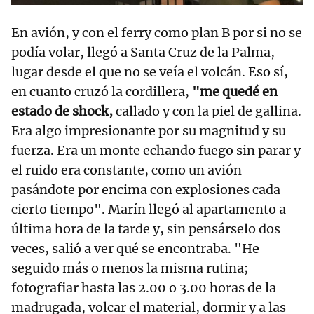
En avión, y con el ferry como plan B por si no se
podía volar, llegó a Santa Cruz de la Palma,
lugar desde el que no se veía el volcán. Eso sí,
en cuanto cruzó la cordillera,
"me quedé en
estado de shock,
callado y con la piel de gallina.
Era algo impresionante por su magnitud y su
fuerza. Era un monte echando fuego sin parar y
el ruido era constante, como un avión
pasándote por encima con explosiones cada
cierto tiempo". Marín llegó al apartamento a
última hora de la tarde y, sin pensárselo dos
veces, salió a ver qué se encontraba. "He
seguido más o menos la misma rutina;
fotografiar hasta las 2.00 o 3.00 horas de la
madrugada, volcar el material, dormir y a las