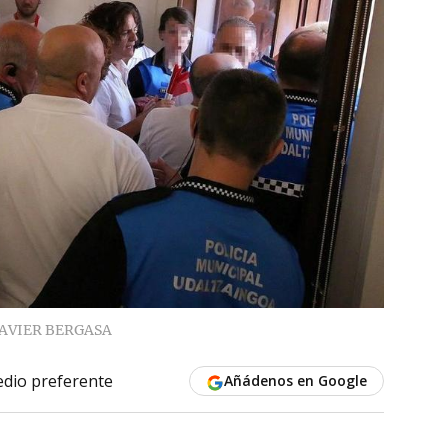
JAVIER BERGASA
dio preferente
Añádenos en Google