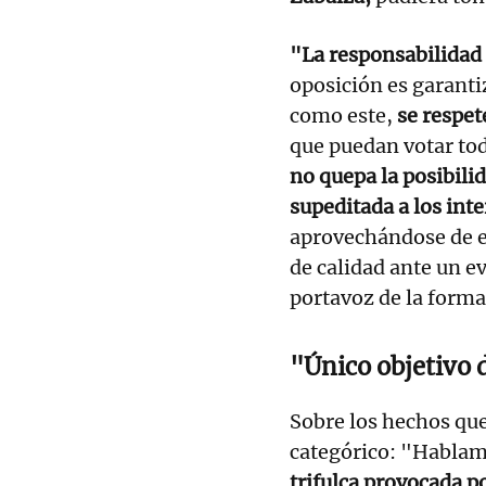
"La responsabilidad
oposición es garanti
como este,
se respet
que puedan votar tod
no quepa la posibili
supeditada a los inte
aprovechándose de e
de calidad ante un 
portavoz de la forma
"Único objetivo 
Sobre los hechos que
categórico: "Hablam
trifulca provocada po