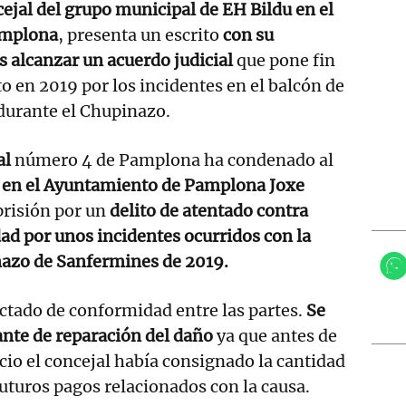
ejal del grupo municipal de EH Bildu en el
amplona
, presenta un escrito
con su
s alcanzar un acuerdo judicial
que pone fin
to en 2019 por los incidentes en el balcón de
 durante el Chupinazo.
al
número 4 de Pamplona ha condenado al
u en el Ayuntamiento de Pamplona Joxe
risión por un
delito de atentado contra
dad por unos incidentes ocurridos con la
nazo de Sanfermines de 2019.
ictado de conformidad entre las partes.
Se
ante de reparación del daño
ya que antes de
icio el concejal había consignado la cantidad
futuros pagos relacionados con la causa.