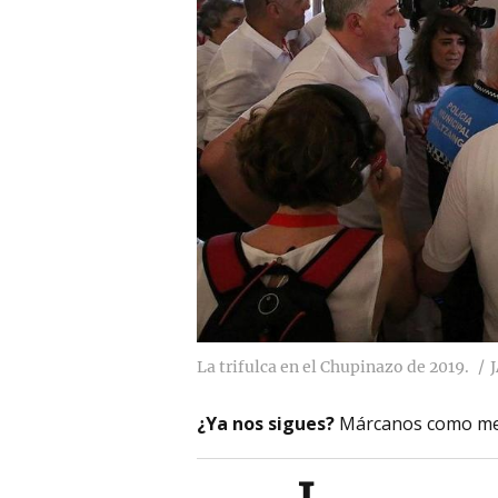
La trifulca en el Chupinazo de 2019.
¿Ya nos sigues?
Márcanos como me