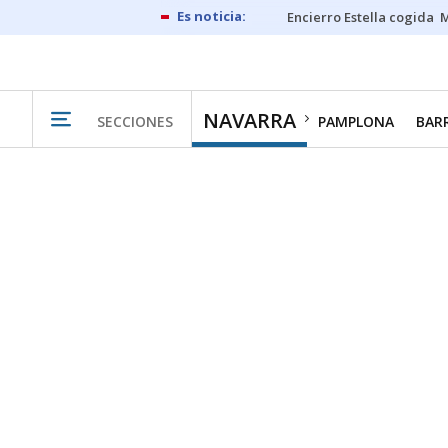
Encierro Estella cogida
M
NAVARRA
SECCIONES
PAMPLONA
BAR