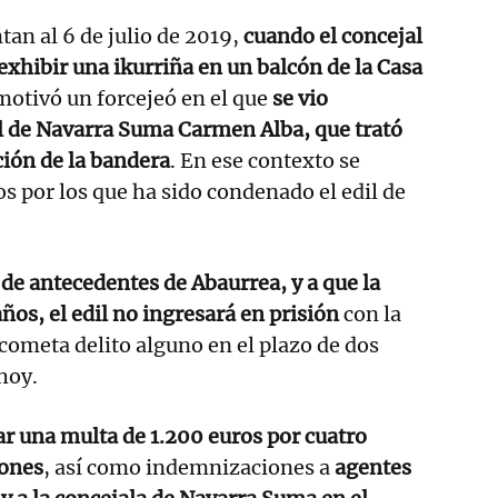
an al 6 de julio de 2019,
cuando el concejal
 exhibir una ikurriña en un balcón de la Casa
 motivó un forcejeó en el que
se vio
l de Navarra Suma Carmen Alba, que trató
ción de la bandera
.
En ese contexto se
s por los que ha sido condenado el edil de
 de antecedentes de Abaurrea, y a que la
ños, el edil no ingresará en prisión
con la
cometa delito alguno en el plazo de dos
hoy.
r una multa de 1.200 euros por cuatro
iones
, así como indemnizaciones a
agentes