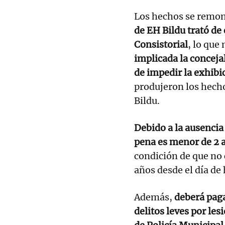
Los hechos se remont
de EH Bildu trató de
Consistorial
, lo que
implicada la conceja
de impedir la exhibi
produjeron los hecho
Bildu.
Debido a la ausencia
pena es menor de 2 a
condición de que no 
años desde el día de 
Además,
deberá paga
delitos leves por les