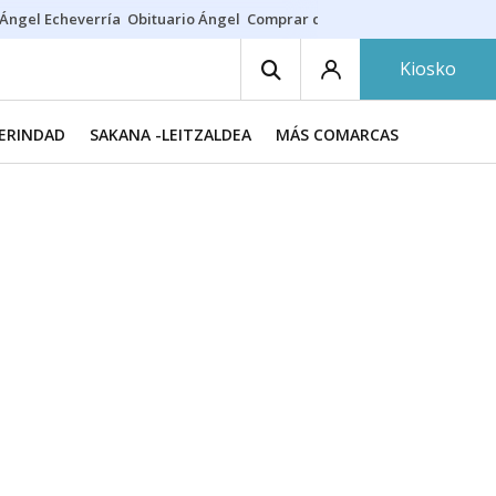
Ángel Echeverría
Obituario Ángel
Comprar casa
Rodri Barcelona
Kiosko
MERINDAD
SAKANA -LEITZALDEA
MÁS COMARCAS