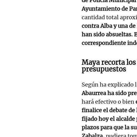
de Policía Municipal
Ayuntamiento de Pa
cantidad total aprox
contra Alba y una de 
han sido absueltas. 
correspondiente in
Maya recorta los 
presupuestos
Según ha explicado 
Abaurrea ha sido pre
hará efectivo o bien
e
finalice el debate de
fijado hoy el alcalde
plazos para que la su
Zabalza,
pudiera tom