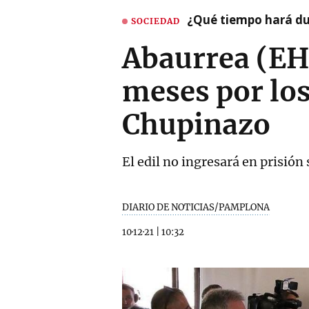
¿Qué tiempo hará dur
SOCIEDAD
Abaurrea (EH 
meses por los
Chupinazo
El edil no ingresará en prisión
DIARIO DE NOTICIAS/PAMPLONA
10·12·21
|
10:32