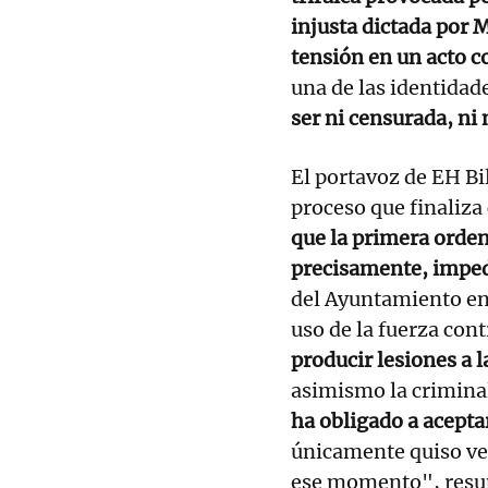
injusta dictada por 
tensión en un acto 
una de las identidad
ser ni censurada, n
El portavoz de EH Bi
proceso que finaliza
que la primera orde
precisamente, impedi
del Ayuntamiento en 
uso de la fuerza cont
producir lesiones a 
asimismo la crimina
ha obligado a acepta
únicamente quiso ver
ese momento", resu