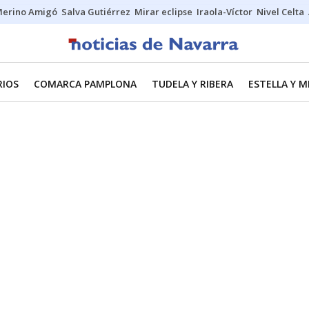
erino Amigó
Salva Gutiérrez
Mirar eclipse
Iraola-Víctor
Nivel Celta
RIOS
COMARCA PAMPLONA
TUDELA Y RIBERA
ESTELLA Y 