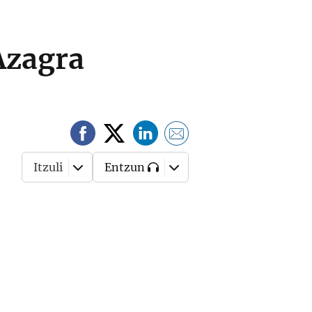
Azagra
Itzuli
Entzun