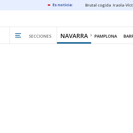
Brutal cogida
Iraola-Víc
NAVARRA
SECCIONES
PAMPLONA
BAR