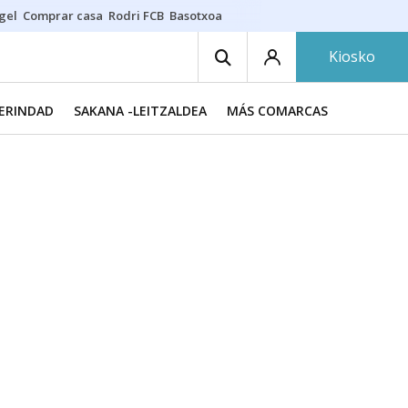
gel
Comprar casa
Rodri FCB
Basotxoa
Kiosko
MERINDAD
SAKANA -LEITZALDEA
MÁS COMARCAS