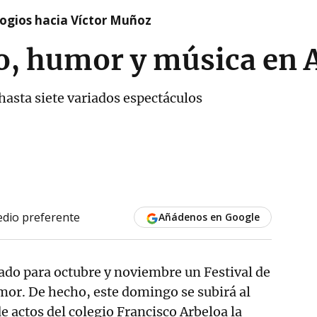
logios hacia Víctor Muñoz
ro, humor y música en 
asta siete variados espectáculos
dio preferente
Añádenos en Google
ado para octubre y noviembre un Festival de
mor. De hecho, este domingo se subirá al
e actos del colegio Francisco Arbeloa la