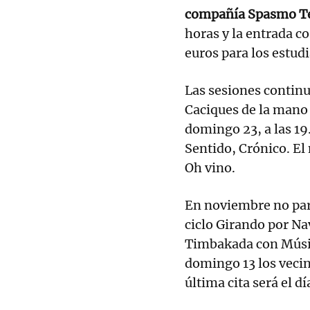
compañía Spasmo Te
horas y la entrada co
euros para los estudi
Las sesiones continu
Caciques de la mano 
domingo 23, a las 19
Sentido, Crónico. El 
Oh vino.
En noviembre no para
ciclo Girando por Na
Timbakada con Músic
domingo 13 los vecino
última cita será el 