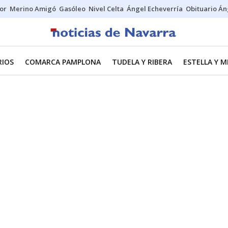
tor
Merino Amigó
Gasóleo
Nivel Celta
Ángel Echeverría
Obituario Án
RIOS
COMARCA PAMPLONA
TUDELA Y RIBERA
ESTELLA Y 