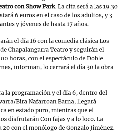
atro con Show Park
. La cita será a las 19.30
stará 6 euros en el caso de los adultos, y 3
antes y jóvenes de hasta 17 años.
arán el día 16 con la comedia clásica Los
de Chapalangarra Teatro y seguirán el
.00 horas, con el espectáculo de Doble
mes, informan, lo cerrará el día 30 la obra
 la programación y el día 6, dentro del
varra/Bira Nafarroan Barna, llegará
a en estado puro, mientras que el
s disfrutarán Con fajas y a lo loco. La
día 20 con el monólogo de Gonzalo Jiménez.