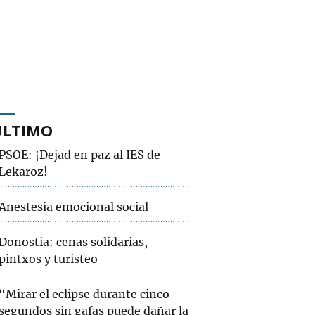
ÚLTIMO
PSOE: ¡Dejad en paz al IES de
Lekaroz!
Anestesia emocional social
Donostia: cenas solidarias,
pintxos y turisteo
“Mirar el eclipse durante cinco
segundos sin gafas puede dañar la