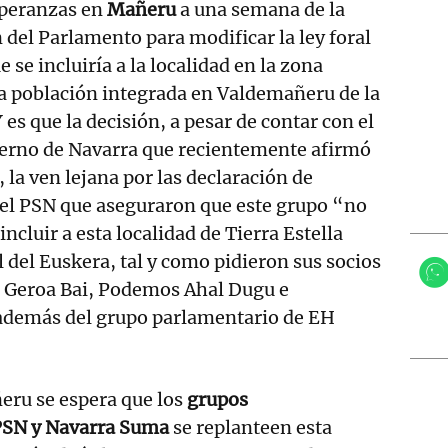
peranzas en
Mañeru
a una semana de la
 del Parlamento para modificar la ley foral
e se incluiría a la localidad en la zona
a población integrada en Valdemañeru de la
es que la decisión, a pesar de contar con el
ierno de Navarra que recientemente afirmó
, la ven lejana por las declaración de
l PSN que aseguraron que este grupo “no
incluir a esta localidad de Tierra Estella
l del Euskera, tal y como pidieron sus socios
 Geroa Bai, Podemos Ahal Dugu e
además del grupo parlamentario de EH
eru se espera que los
grupos
 PSN y Navarra Suma
se replanteen esta