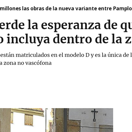
millones las obras de la nueva variante entre Pamplo
rde la esperanza de qu
 incluya dentro de la 
stán matriculados en el modelo D y es la única de l
a zona no vascófona