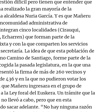
estión difícil pero tienen que entender que
ha realizado la gran mayoría de la
la alcaldesa Nuria García. Y es que Mañeru
ancomunidad administrativa de
ntegran cinco localidades (Cirauqui,
, Echarren) que forman parte de la
ta y con la que comparten los servicios
secretaría. La idea de que esta población de
leno Camino de Santiago, forme parte de la
ogida la pasada legislatura, en la que una
resentó la firma de más de 260 vecinos y
de 436 y en la que no pudieron votar los
n que Mañeru ingresara en el grupo de
a la Ley foral del Euskera. Un trámite que la
 no llevó a cabo, pero que en esta
ido sacar adelante. “No hay ninguna razón