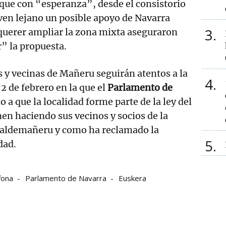
que con “esperanza”, desde el consistorio
en lejano un posible apoyo de Navarra
3
querer ampliar la zona mixta aseguraron
” la propuesta.
s y vecinas de Mañeru seguirán atentos a la
4
2 de febrero en la que el
Parlamento de
 a que la localidad forme parte de la ley del
en haciendo sus vecinos y socios de la
ldemañeru y como ha reclamado la
5
dad.
fona
Parlamento de Navarra
Euskera