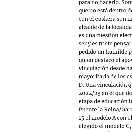
para no hacerlo. So
que no está dentro de
con el euskera son m
alcalde de la locali
es una cuestión elect
ser y es triste pens
pedido un humilde p
quien destacó el apoy
vinculación desde ha
mayoritaria de los e
D. Una vinculación q
2022/23 en el que d
etapa de educación i
Puente la Reina/Gare
15 el modelo A con 
elegido el modelo G,