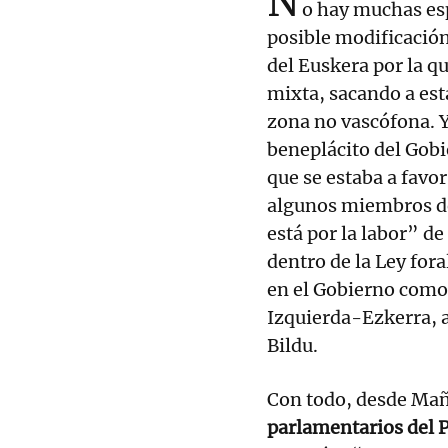
N
o hay muchas es
posible modificación
del Euskera por la qu
mixta, sacando a est
zona no vascófona. Y 
beneplácito del Gob
que se estaba a favor
algunos miembros de
está por la labor” de 
dentro de la Ley fora
en el Gobierno como
Izquierda-Ezkerra, 
Bildu.
Con todo, desde Mañ
parlamentarios del