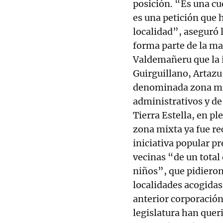
posición. “Es una cu
es una petición que 
localidad”, aseguró 
forma parte de la m
Valdemañeru que la i
Guirguillano, Artazu
denominada zona mix
administrativos y de 
Tierra Estella, en p
zona mixta ya fue rec
iniciativa popular p
vecinas “de un total 
niños”, que pidiero
localidades acogidas 
anterior corporación
legislatura han quer