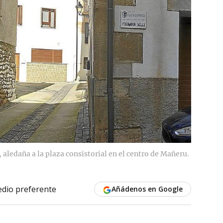
, aledaña a la plaza consistorial en el centro de Mañeru.
dio preferente
Añádenos en Google