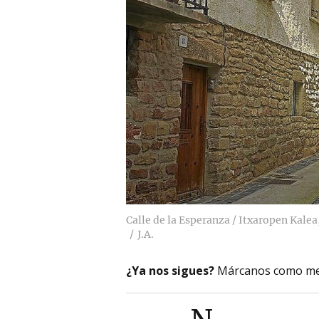
Calle de la Esperanza / Itxaropen Kalea
J.A.
¿Ya nos sigues?
Márcanos como me