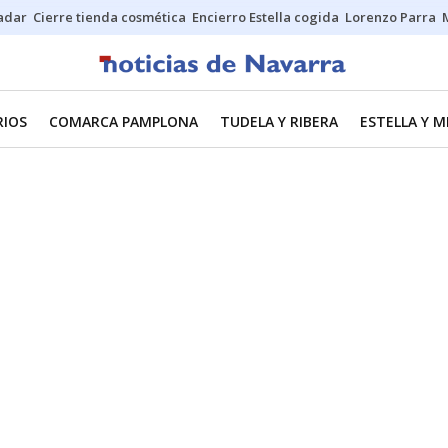
Sadar
Cierre tienda cosmética
Encierro Estella cogida
Lorenzo Parra
RIOS
COMARCA PAMPLONA
TUDELA Y RIBERA
ESTELLA Y 