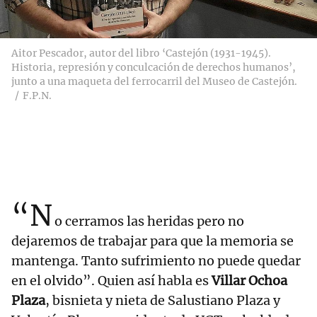
Aitor Pescador, autor del libro ‘Castejón (1931-1945).
Historia, represión y conculcación de derechos humanos’,
junto a una maqueta del ferrocarril del Museo de Castejón.
F.P.N.
“N
o cerramos las heridas pero no
dejaremos de trabajar para que la memoria se
mantenga. Tanto sufrimiento no puede quedar
en el olvido”. Quien así habla es
Villar Ochoa
Plaza
, bisnieta y nieta de Salustiano Plaza y