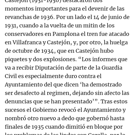
Castejón (1931-1936) destacaron dos
momentos importantes para el devenir de las
revanchas de 1936. Por un lado el 14 de junio de
1931, cuando a la vuelta de un mitin de los
conservadores en Pamplona el tren fue atacado
en Villafranca y Castejón, y, por otro, la huelga
de octubre de 1934, que en Castejón hubo
piquetes y dos explosiones. “Los informes que
va a recibir Diputación de parte de la Guardia
Civil es especialmente duro contra el
Ayuntamiento del que dicen ‘ha demostrado
ser desafecto al regimen, dejando sin afecto las
denuncias que se han presentado’”. Tras estos
sucesos el Gobierno revocó el Ayuntamiento y
nombró otro nuevo a dedo que gobernó hasta
finales de 1935 cuando dimitió en bloque por