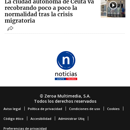
La ciudad autónoma de Ceuta va
recobrando poco a poco la
normalidad tras la crisis
migratoria
© Zeroa Multimedia, S.A.
Todos los derechos reservados
Aviso legal
Política de privacidad
Condiciones de uso
Cookies
Código ético
Accesibilidad
Administrar Utiq
Preferencias de privacidad