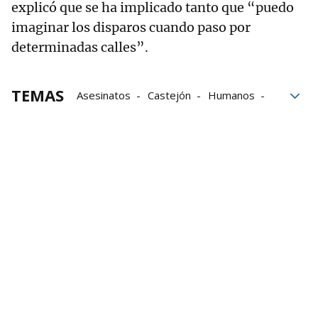
explicó que se ha implicado tanto que “puedo
imaginar los disparos cuando paso por
determinadas calles”.
TEMAS
Asesinatos
Castejón
Humanos
derechos humanos
El personaje de Vecinos