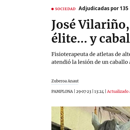
Adjudicadas por 135 
SOCIEDAD
José Vilariño,
élite... y caba
Fisioterapeuta de atletas de a
atendió la lesión de un caballo 
Zuberoa Anaut
PAMPLONA
|
29·07·23
|
13:24
|
Actualizado 