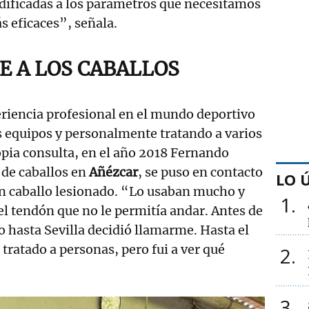
dificadas a los parámetros que necesitamos
s eficaces”, señala.
E A LOS CABALLOS
riencia profesional en el mundo deportivo
es equipos y personalmente tratando a varios
opia consulta, en el año 2018 Fernando
 de caballos en
Añézcar
, se puso en contacto
LO 
 un caballo lesionado. “Lo usaban mucho y
1
 el tendón que no le permitía andar. Antes de
o hasta Sevilla decidió llamarme. Hasta el
ratado a personas, pero fui a ver qué
2
3