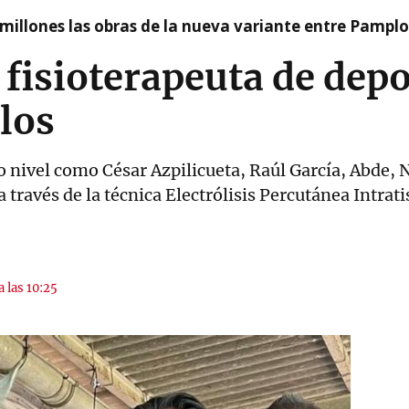
millones las obras de la nueva variante entre Pamplo
 fisioterapeuta de depo
llos
lto nivel como César Azpilicueta, Raúl García, Abde,
a través de la técnica Electrólisis Percutánea Intrati
a las 10:25