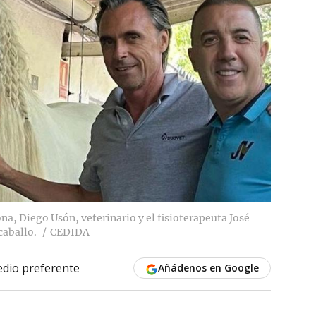
a, Diego Usón, veterinario y el fisioterapeuta José
caballo.
CEDIDA
dio preferente
Añádenos en Google