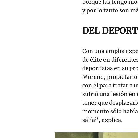
porque las tengo mo
y por lo tanto son má
DEL DEPORT
Con una amplia expe
de élite en diferent
deportistas en su pr
Moreno, propietario
con él para tratar a
sufrió una lesión en
tener que desplazarl
momento sólo había t
salía”, explica.