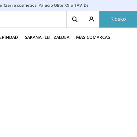
e
Cierre cosmética
Palacio Olite
Ollo TAV
Derrama vecinos
Kiosko
MERINDAD
SAKANA -LEITZALDEA
MÁS COMARCAS