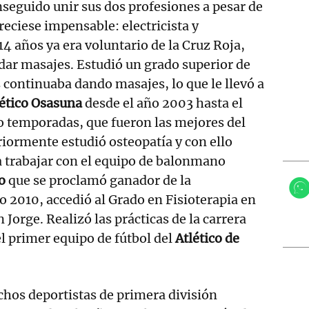
seguido unir sus dos profesiones a pesar de
reciese impensable: electricista y
 14 años ya era voluntario de la Cruz Roja,
dar masajes. Estudió un grado superior de
 continuaba dando masajes, lo que le llevó a
lético Osasuna
desde el año 2003 hasta el
o temporadas, que fueron las mejores del
riormente estudió osteopatía y con ello
ra trabajar con el equipo de balonmano
o
que se proclamó ganador de la
 2010, accedió al Grado en Fisioterapia en
 Jorge. Realizó las prácticas de la carrera
l primer equipo de fútbol del
Atlético de
hos deportistas de primera división