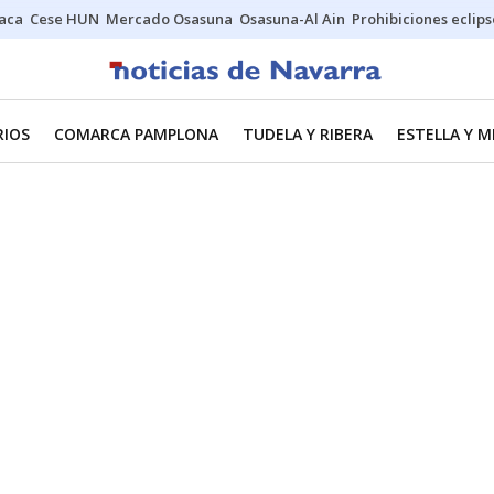
Jaca
Cese HUN
Mercado Osasuna
Osasuna-Al Ain
Prohibiciones eclips
RIOS
COMARCA PAMPLONA
TUDELA Y RIBERA
ESTELLA Y 