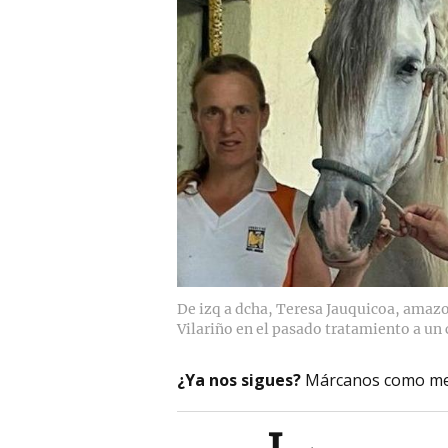
De izq a dcha, Teresa Jauquicoa, amazon
Vilariño en el pasado tratamiento a un 
¿Ya nos sigues?
Márcanos como me