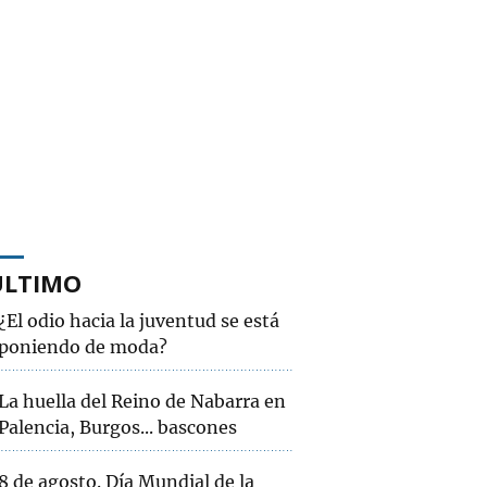
ÚLTIMO
¿El odio hacia la juventud se está
poniendo de moda?
La huella del Reino de Nabarra en
Palencia, Burgos... bascones
8 de agosto. Día Mundial de la