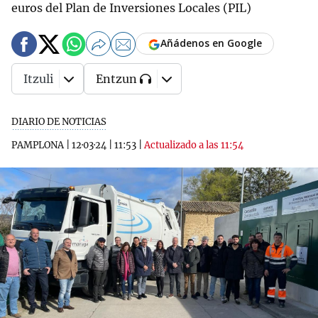
euros del Plan de Inversiones Locales (PIL)
Añádenos en Google
Itzuli
Entzun
DIARIO DE NOTICIAS
PAMPLONA
|
12·03·24
|
11:53
|
Actualizado a las 11:54