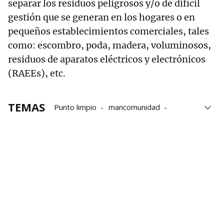
separar los residuos peligrosos y/o de difícil
gestión que se generan en los hogares o en
pequeños establecimientos comerciales, tales
como: escombro, poda, madera, voluminosos,
residuos de aparatos eléctricos y electrónicos
(RAEEs), etc.
TEMAS
Punto limpio
mancomunidad
residuos
Mairaga
Carcastillo
Euros
inversión