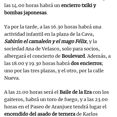
las 14.00 horas habrá un
encierro txiki y
bombas japonesas
.
Ya por la tarde, a las 16.30 horas habrá una
actividad infantil en la plaza de la Cava,
Sabirón el camaleón y el mago Félix
, y la
sociedad Ana de Velasco, solo para socios,
albergará el concierto de
Boulevard
. Además, a
las 18.00 y 19.30 horas habrá
dos encierros
;
uno por las tres plazas, y el otro, por la calle
Nueva.
A las 21.00 horas será el
Baile de la Era
con los
gaiteros, habrá un toro de fuego, y a las 23.00
horas en el Paseo de Aranjuez tendrá lugar el
encendido del asado de ternera
de Karlos