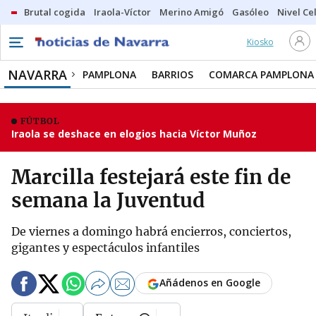
Brutal cogida
Iraola-Víctor
Merino Amigó
Gasóleo
Nivel Ce
Kiosko
NAVARRA
PAMPLONA
BARRIOS
COMARCA PAMPLONA
FÚTBOL
Iraola se deshace en elogios hacia Víctor Muñoz
Marcilla festejará este fin de
semana la Juventud
De viernes a domingo habrá encierros, conciertos,
gigantes y espectáculos infantiles
Añádenos en Google