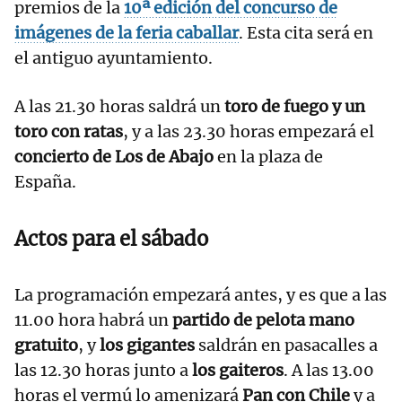
premios de la
10ª edición del concurso de
imágenes de la feria caballar
. Esta cita será en
el antiguo ayuntamiento.
A las 21.30 horas saldrá un
toro de fuego y un
toro con ratas
, y a las 23.30 horas empezará el
concierto de Los de Abajo
en la plaza de
España.
Actos para el sábado
La programación empezará antes, y es que a las
11.00 hora habrá un
partido de pelota mano
gratuito
, y
los gigantes
saldrán en pasacalles a
las 12.30 horas junto a
los gaiteros
. A las 13.00
horas el vermú lo amenizará
Pan con Chile
y a