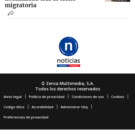
migratoria
© Zeroa Multimedia, S.A.
Todos los derechos reservados
Aviso legal
Política de privacidad
Condiciones de uso
Cookies
Código ético
Accesibilidad
Administrar Utiq
Preferencias de privacidad