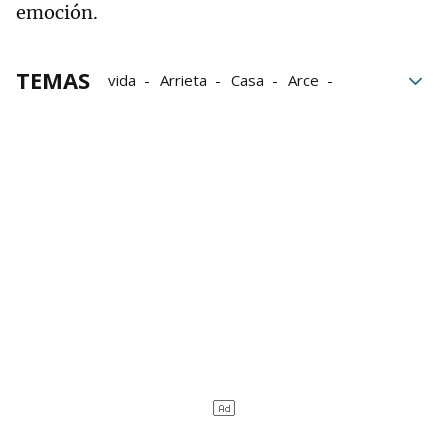
emoción.
TEMAS
vida
Arrieta
Casa
Arce
El personaje de Vecinos