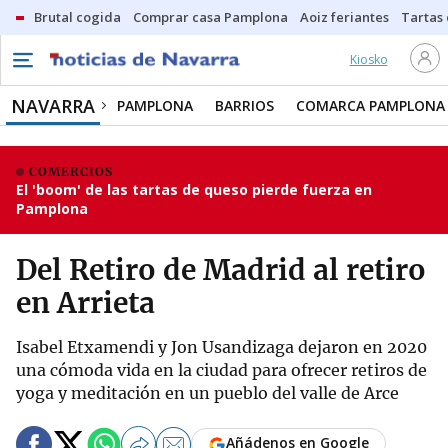
Brutal cogida
Comprar casa Pamplona
Aoiz feriantes
Tartas
Kiosko
NAVARRA
PAMPLONA
BARRIOS
COMARCA PAMPLONA
COMERCIOS
El 'boom' de las tartas de queso pierde fuerza en
Pamplona
Del Retiro de Madrid al retiro
en Arrieta
Isabel Etxamendi y Jon Usandizaga dejaron en 2020
una cómoda vida en la ciudad para ofrecer retiros de
yoga y meditación en un pueblo del valle de Arce
Añádenos en Google