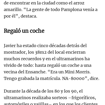
de encontrar en la ciudad como el arroz
amarillo. “La gente de todo Pamplona venía a
por él”, destaca.
Regaló un coche
Javier ha estado cinco décadas detrás del
mostrador, los 38m2 del local encierran
muchos recuerdos y en el ultramarinos ha
vivido de todo: hasta regaló un coche a una
vecina del Ensanche. “Era un Mini Morris.
Tengo grabada la matrícula. NA-80000”, dice.
Durante la década de los 80 y los 90, el
ultramarinos realizaba sorteos –frigoríficos,
automóviles o vajillas– en los que los clientes