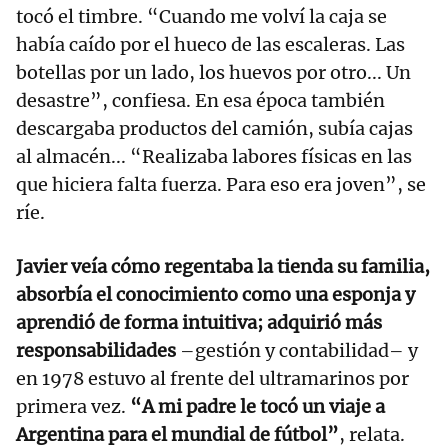
tocó el timbre. “Cuando me volví la caja se
había caído por el hueco de las escaleras. Las
botellas por un lado, los huevos por otro... Un
desastre”, confiesa. En esa época también
descargaba productos del camión, subía cajas
al almacén... “Realizaba labores físicas en las
que hiciera falta fuerza. Para eso era joven”, se
ríe.
Javier veía cómo regentaba la tienda su familia,
absorbía el conocimiento como una esponja y
aprendió de forma intuitiva; adquirió más
responsabilidades
–gestión y contabilidad– y
en 1978 estuvo al frente del ultramarinos por
primera vez.
“A mi padre le tocó un viaje a
Argentina para el mundial de fútbol”
, relata.