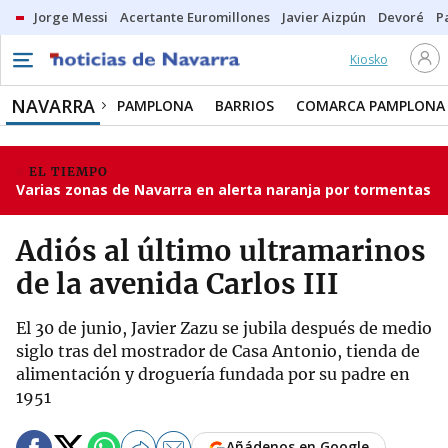
Jorge Messi
Acertante Euromillones
Javier Aizpún
Devoré
P
Kiosko
NAVARRA
PAMPLONA
BARRIOS
COMARCA PAMPLONA
EL TIEMPO
Varias zonas de Navarra en alerta naranja por tormentas
Adiós al último ultramarinos
de la avenida Carlos III
El 30 de junio, Javier Zazu se jubila después de medio
siglo tras del mostrador de Casa Antonio, tienda de
alimentación y droguería fundada por su padre en
1951
Añádenos en Google