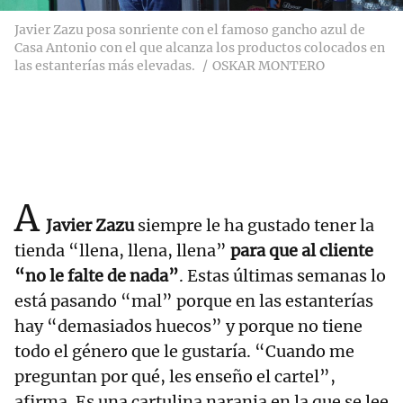
Javier Zazu posa sonriente con el famoso gancho azul de
Casa Antonio con el que alcanza los productos colocados en
las estanterías más elevadas.
OSKAR MONTERO
A
Javier Zazu
siempre le ha gustado tener la
tienda “llena, llena, llena”
para que al cliente
“no le falte de nada”
. Estas últimas semanas lo
está pasando “mal” porque en las estanterías
hay “demasiados huecos” y porque no tiene
todo el género que le gustaría. “Cuando me
preguntan por qué, les enseño el cartel”,
afirma. Es una cartulina naranja en la que se lee