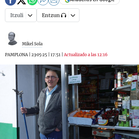
Itzuli
Entzun
Mikel Sola
PAMPLONA
|
23·05·25
|
17:51
|
Actualizado a las 12:16