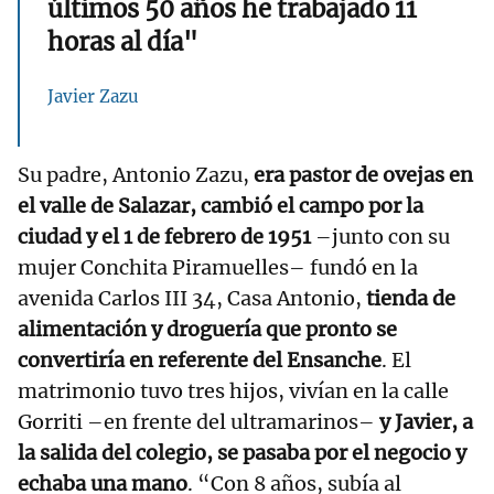
últimos 50 años he trabajado 11
horas al día"
Javier Zazu
Su padre, Antonio Zazu,
era pastor de ovejas en
el valle de Salazar, cambió el campo por la
ciudad y el 1 de febrero de 1951
–junto con su
mujer Conchita Piramuelles– fundó en la
avenida Carlos III 34, Casa Antonio,
tienda de
alimentación y droguería que pronto se
convertiría en referente del Ensanche
. El
matrimonio tuvo tres hijos, vivían en la calle
Gorriti –en frente del ultramarinos–
y Javier, a
la salida del colegio, se pasaba por el negocio y
echaba una mano
. “Con 8 años, subía al