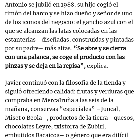
Antonio se jubiló en 1988, su hijo cogió el
timón del barco y se hizo dueño y señor de uno
de los iconos del negocio: el gancho azul con el
que se alcanzan las latas colocadas en las
estanterías –diseñadas, construidas y pintadas
por su padre– más altas.
“Se abre y se cierra
con una palanca, se coge el producto con las
pinzas y se deja en la repisa”,
explica.
Javier continuó con la filosofía de la tienda y
siguió ofreciendo calidad: frutas y verduras que
compraba en MercaIruña a las seis de la
mañana, conservas “especiales” –Juncal,
Miset o Beola–, productos de la tierra –quesos,
chocolates Leyre, txistorra de Zubiri,
embutidos Bacaicoa– o género que era difícil