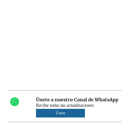
Únete a nuestro Canal de WhatsApp
Recibe todas las actualizaciones
Únete